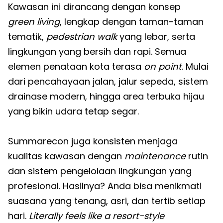
Kawasan ini dirancang dengan konsep
green living
, lengkap dengan taman-taman
tematik,
pedestrian walk
yang lebar, serta
lingkungan yang bersih dan rapi. Semua
elemen penataan kota terasa
on point
. Mulai
dari pencahayaan jalan, jalur sepeda, sistem
drainase modern, hingga area terbuka hijau
yang bikin udara tetap segar.
Summarecon juga konsisten menjaga
kualitas kawasan dengan
maintenance
rutin
dan sistem pengelolaan lingkungan yang
profesional. Hasilnya? Anda bisa menikmati
suasana yang tenang, asri, dan tertib setiap
hari.
Literally feels like a resort-style