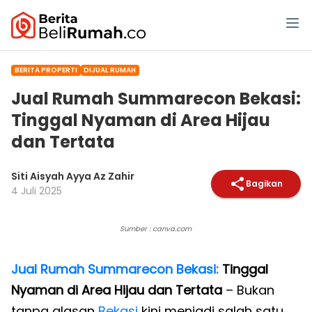
BERITA PROPERTI
DIJUAL RUMAH
Jual Rumah Summarecon Bekasi:
Tinggal Nyaman di Area Hijau
dan Tertata
Siti Aisyah Ayya Az Zahir
Bagikan
4 Juli 2025
Sumber : canva.com
Jual Rumah Summarecon Bekasi:
Tinggal
Nyaman di Area Hijau dan Tertata
– Bukan
tanpa alasan
Bekasi
kini menjadi salah satu