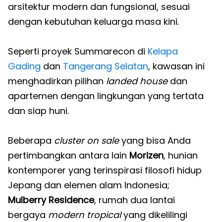
arsitektur modern dan fungsional, sesuai
dengan kebutuhan keluarga masa kini.
Seperti proyek Summarecon di
Kelapa
Gading
dan
Tangerang Selatan
, kawasan ini
menghadirkan pilihan
landed house
dan
apartemen dengan lingkungan yang tertata
dan siap huni.
Beberapa
cluster on sale
yang bisa Anda
pertimbangkan antara lain
Morizen
, hunian
kontemporer yang terinspirasi filosofi hidup
Jepang dan elemen alam Indonesia;
Mulberry Residence
, rumah dua lantai
bergaya
modern tropical
yang dikelilingi