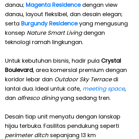
danau;
Magenta Residence
dengan view
danau, layout fleksibel, dan desain elegan;
serta
Burgundy Residence
yang mengusung
konsep
Nature Smart Living
dengan
teknologi ramah lingkungan.
Untuk kebutuhan bisnis, hadir pula
Crystal
Boulevard
, area komersial premium dengan
koridor lebar dan
Outdoor Sky Terrace
di
lantai dua. Ideal untuk cafe,
meeting space
,
dan
alfresco dining
yang sedang tren.
Desain tiap unit menyatu dengan lanskap
hijau terbuka. Fasilitas pendukung seperti
perimeter ditch
sepanjang 13 km