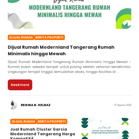
DIJUAL RUMAH
BERITA PROPERTI
Dijual Rumah Modernland Tangerang Rumah
Minimalis hingga Mewah
Dijual Rumah Modernland Tangerang Rumah Minimalis hingga Mewah -
Rumah bukan sekadar tempat untuk pulang setelah seharian beraktivitas.
Lingkungan tempat tinggal, kemudahan akses, hingga fasilitas di ...
Read more
REGINA N. HELNAZ
07 Agustus 2026
DIJUAL RUMAH
BERITA PROPERTI
Jual Rumah Cluster Garcia
Modernland Tangerang Harga
Kompetitif