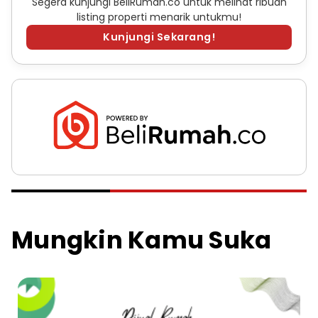
Segera kunjungi BeliRumah.co untuk melihat ribuan
listing properti menarik untukmu!
Kunjungi Sekarang!
Mungkin Kamu Suka