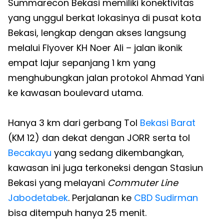
Summarecon Bekasi memiliki konektivitas
yang unggul berkat lokasinya di pusat kota
Bekasi, lengkap dengan akses langsung
melalui Flyover KH Noer Ali – jalan ikonik
empat lajur sepanjang 1 km yang
menghubungkan jalan protokol Ahmad Yani
ke kawasan boulevard utama.
Hanya 3 km dari gerbang Tol
Bekasi Barat
(KM 12) dan dekat dengan JORR serta tol
Becakayu
yang sedang dikembangkan,
kawasan ini juga terkoneksi dengan Stasiun
Bekasi yang melayani
Commuter Line
Jabodetabek
. Perjalanan ke
CBD Sudirman
bisa ditempuh hanya 25 menit.