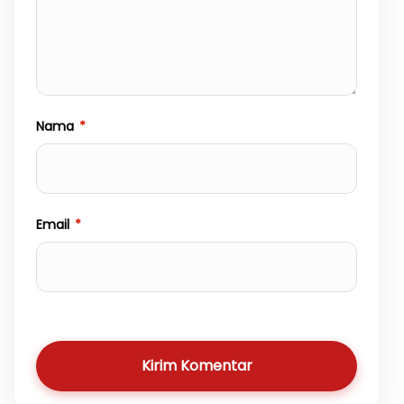
Nama
*
Email
*
Kirim Komentar