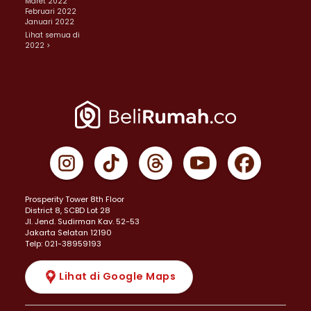
Maret 2022
Februari 2022
Januari 2022
Lihat semua di
2022 >
Prosperity Tower 8th Floor
District 8, SCBD Lot 28
JI. Jend. Sudirman Kav. 52-53
Jakarta Selatan 12190
Telp: 021-38959193
Lihat di Google Maps