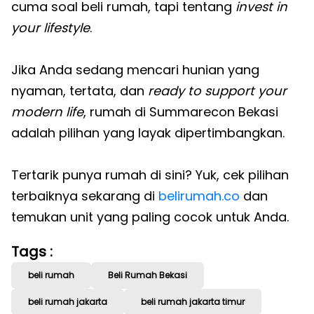
cuma soal beli rumah, tapi tentang
invest in
your lifestyle
.
Jika Anda sedang mencari hunian yang
nyaman, tertata, dan
ready to support your
modern life
, rumah di Summarecon Bekasi
adalah pilihan yang layak dipertimbangkan.
Tertarik punya rumah di sini? Yuk, cek pilihan
terbaiknya sekarang di
belirumah.co
dan
temukan unit yang paling cocok untuk Anda.
Tags :
beli rumah
Beli Rumah Bekasi
beli rumah jakarta
beli rumah jakarta timur