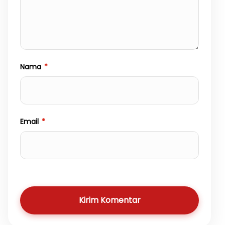
Nama
*
Email
*
Kirim Komentar