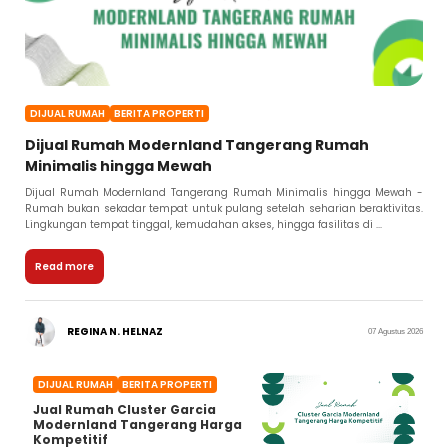
DIJUAL RUMAH
BERITA PROPERTI
Dijual Rumah Modernland Tangerang Rumah
Minimalis hingga Mewah
Dijual Rumah Modernland Tangerang Rumah Minimalis hingga Mewah -
Rumah bukan sekadar tempat untuk pulang setelah seharian beraktivitas.
Lingkungan tempat tinggal, kemudahan akses, hingga fasilitas di ...
Read more
REGINA N. HELNAZ
07 Agustus 2026
DIJUAL RUMAH
BERITA PROPERTI
Jual Rumah Cluster Garcia
Modernland Tangerang Harga
Kompetitif