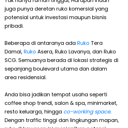
Tak hanya rumah tinggal, Harapan Indah
juga punya deretan ruko komersial yang
potensial untuk investasi maupun bisnis
pribadi.
Beberapa di antaranya ada
Ruko
Tera
Damai,
Ruko
Asera, Ruko Lavanya, dan Ruko
SCG. Semuanya berada di lokasi strategis di
sepanjang boulevard utama dan dalam
area residensial.
Anda bisa jadikan tempat usaha seperti
coffee shop trendi, salon & spa, minimarket,
resto keluarga, hingga
co-working space
.
Dengan traffic tinggi dan lingkungan mapan,