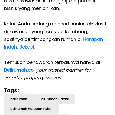
ruko di kawasan ini menjanjikan potensi
bisnis yang menjanjikan.
Kalau Anda sedang mencari hunian eksklusif
di kawasan yang terus berkembang,
saatnya pertimbangkan rumah di
Harapan
Indah
,
Bekasi.
Temukan penawaran terbaiknya hanya di
Belirumah.co
,
your trusted partner for
smarter property moves.
Tags :
beli rumah
Beli Rumah Bekasi
beli rumah harapan indah