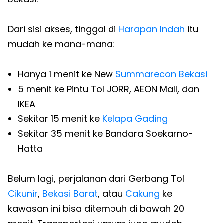
Dari sisi akses, tinggal di
Harapan Indah
itu
mudah ke mana-mana:
Hanya 1 menit ke New
Summarecon Bekasi
5 menit ke Pintu Tol JORR, AEON Mall, dan
IKEA
Sekitar 15 menit ke
Kelapa Gading
Sekitar 35 menit ke Bandara Soekarno-
Hatta
Belum lagi, perjalanan dari Gerbang Tol
Cikunir
,
Bekasi Barat
, atau
Cakung
ke
kawasan ini bisa ditempuh di bawah 20