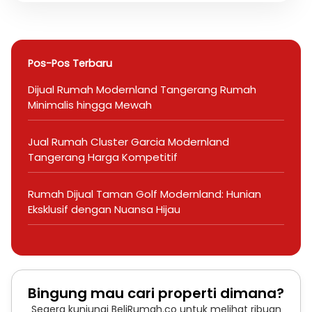
Pos-Pos Terbaru
Dijual Rumah Modernland Tangerang Rumah
Minimalis hingga Mewah
Jual Rumah Cluster Garcia Modernland
Tangerang Harga Kompetitif
Rumah Dijual Taman Golf Modernland: Hunian
Eksklusif dengan Nuansa Hijau
Bingung mau cari properti dimana?
Segera kunjungi BeliRumah.co untuk melihat ribuan