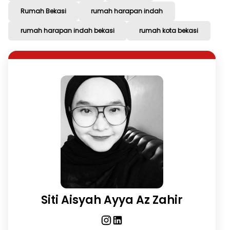
Rumah Bekasi
rumah harapan indah
rumah harapan indah bekasi
rumah kota bekasi
Siti Aisyah Ayya Az Zahir