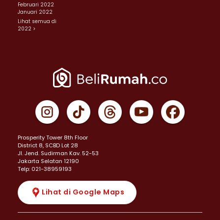
Februari 2022
Januari 2022
Lihat semua di
2022 >
Prosperity Tower 8th Floor
District 8, SCBD Lot 28
JI. Jend. Sudirman Kav. 52-53
Jakarta Selatan 12190
Telp: 021-38959193
Lihat di Google Maps