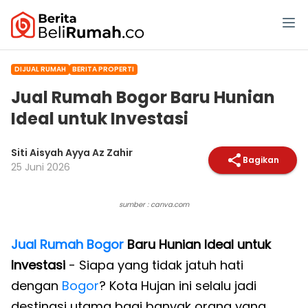
DIJUAL RUMAH
BERITA PROPERTI
Jual Rumah Bogor Baru Hunian
Ideal untuk Investasi
Siti Aisyah Ayya Az Zahir
Bagikan
25 Juni 2026
sumber : canva.com
Jual Rumah Bogor
Baru Hunian Ideal untuk
Investasi
- Siapa yang tidak jatuh hati
dengan
Bogor
? Kota Hujan ini selalu jadi
destinasi utama bagi banyak orang yang