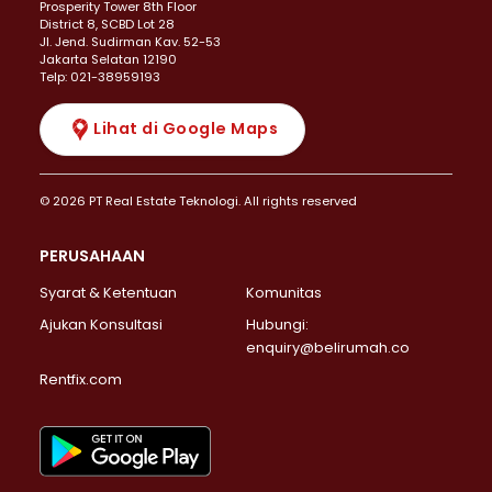
Prosperity Tower 8th Floor
District 8, SCBD Lot 28
JI. Jend. Sudirman Kav. 52-53
Jakarta Selatan 12190
Telp: 021-38959193
Lihat di Google Maps
© 2026 PT Real Estate Teknologi. All rights reserved
PERUSAHAAN
Syarat & Ketentuan
Komunitas
Ajukan Konsultasi
Hubungi:
enquiry@belirumah.co
Rentfix.com