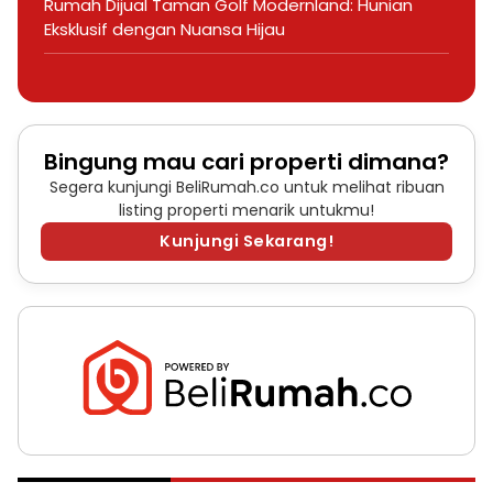
Rumah Dijual Taman Golf Modernland: Hunian
Eksklusif dengan Nuansa Hijau
Bingung mau cari properti dimana?
Segera kunjungi BeliRumah.co untuk melihat ribuan
listing properti menarik untukmu!
Kunjungi Sekarang!