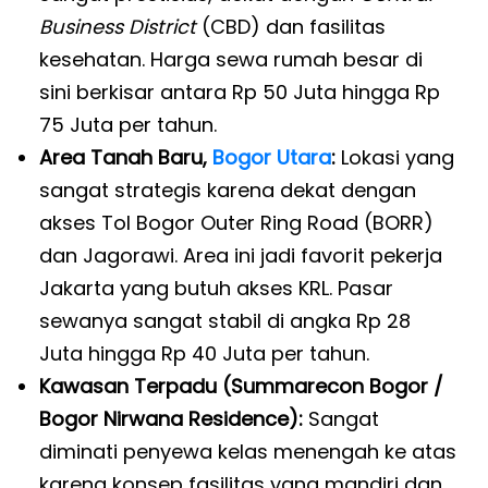
Business District
(CBD) dan fasilitas
kesehatan. Harga sewa rumah besar di
sini berkisar antara Rp 50 Juta hingga Rp
75 Juta per tahun.
Area Tanah Baru,
Bogor Utara
:
Lokasi yang
sangat strategis karena dekat dengan
akses Tol Bogor Outer Ring Road (BORR)
dan Jagorawi. Area ini jadi favorit pekerja
Jakarta yang butuh akses KRL. Pasar
sewanya sangat stabil di angka Rp 28
Juta hingga Rp 40 Juta per tahun.
Kawasan Terpadu (Summarecon Bogor /
Bogor Nirwana Residence):
Sangat
diminati penyewa kelas menengah ke atas
karena konsep fasilitas yang mandiri dan