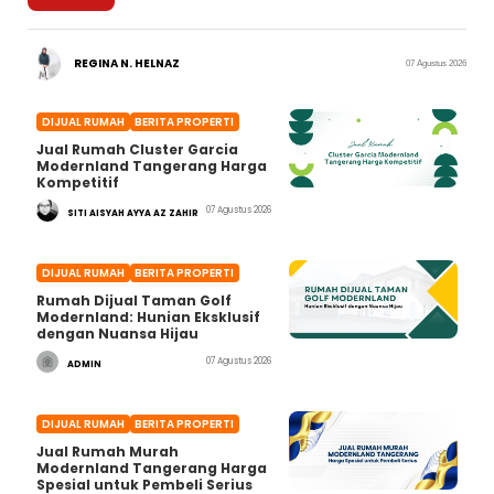
REGINA N. HELNAZ
07 Agustus 2026
DIJUAL RUMAH
BERITA PROPERTI
Jual Rumah Cluster Garcia
Modernland Tangerang Harga
Kompetitif
07 Agustus 2026
SITI AISYAH AYYA AZ ZAHIR
DIJUAL RUMAH
BERITA PROPERTI
Rumah Dijual Taman Golf
Modernland: Hunian Eksklusif
dengan Nuansa Hijau
07 Agustus 2026
ADMIN
DIJUAL RUMAH
BERITA PROPERTI
Jual Rumah Murah
Modernland Tangerang Harga
Spesial untuk Pembeli Serius