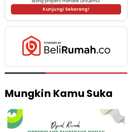
listing properti menarik untukmu!
Kunjungi Sekarang!
Mungkin Kamu Suka