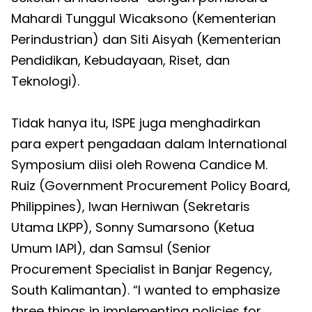
Mahardi Tunggul Wicaksono (Kementerian
Perindustrian) dan Siti Aisyah (Kementerian
Pendidikan, Kebudayaan, Riset, dan
Teknologi).
Tidak hanya itu, ISPE juga menghadirkan
para expert pengadaan dalam International
Symposium diisi oleh Rowena Candice M.
Ruiz (Government Procurement Policy Board,
Philippines), Iwan Herniwan (Sekretaris
Utama LKPP), Sonny Sumarsono (Ketua
Umum IAPI), dan Samsul (Senior
Procurement Specialist in Banjar Regency,
South Kalimantan). “I wanted to emphasize
three things in implementing policies for