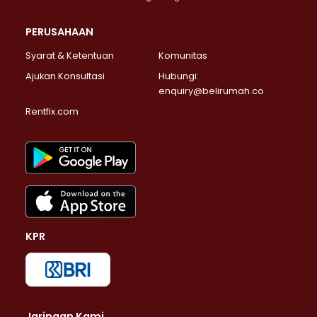
PERUSAHAAN
Syarat & Ketentuan
Komunitas
Ajukan Konsultasi
Hubungi:
enquiry@belirumah.co
Rentfix.com
KPR
Jaringan Kami