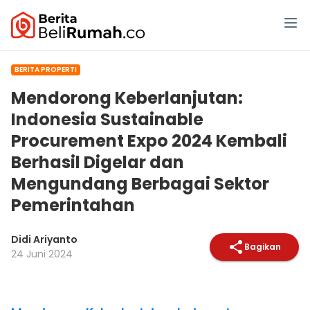
BERITA PROPERTI
Mendorong Keberlanjutan:
Indonesia Sustainable
Procurement Expo 2024 Kembali
Berhasil Digelar dan
Mengundang Berbagai Sektor
Pemerintahan
Didi Ariyanto
Bagikan
24 Juni 2024