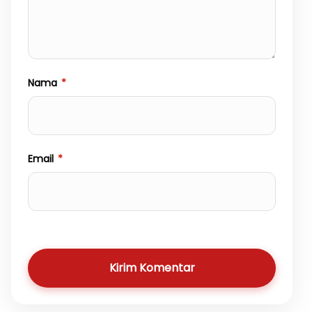
Nama
*
Email
*
Kirim Komentar