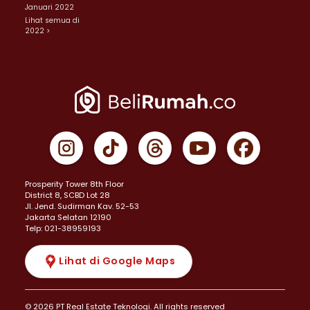
Januari 2022
Lihat semua di
2022 >
Prosperity Tower 8th Floor
District 8, SCBD Lot 28
JI. Jend. Sudirman Kav. 52-53
Jakarta Selatan 12190
Telp: 021-38959193
Lihat di Google Maps
© 2026 PT Real Estate Teknologi. All rights reserved