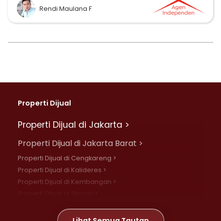
Rendi Maulana F
Properti Dijual
Properti Dijual di Jakarta >
Properti Dijual di Jakarta Barat >
Properti Dijual di Cengkareng >
Properti Dijual di Kalideres >
Properti Dijual di Kembangan >
Properti Dijual di Grogol >
Properti Dijual di Daan Mogot >
Properti Dijual di Meruya >
Lihat Semua Tautan