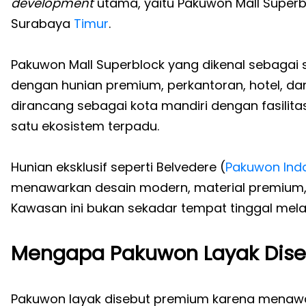
development
utama, yaitu Pakuwon Mall Superb
Surabaya
Timur
.
Pakuwon Mall Superblock yang dikenal sebagai 
dengan hunian premium, perkantoran, hotel, dan a
dirancang sebagai kota mandiri dengan fasilitas
satu ekosistem terpadu.
Hunian eksklusif seperti Belvedere (
Pakuwon Ind
menawarkan desain modern, material premium, p
Kawasan ini bukan sekadar tempat tinggal mel
Mengapa Pakuwon Layak Dis
Pakuwon layak disebut premium karena menaw