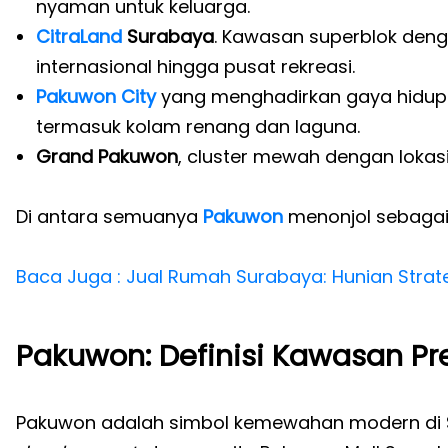
nyaman untuk keluarga.
CitraLand
Surabaya
. Kawasan superblok denga
internasional hingga pusat rekreasi.
Pakuwon City
yang menghadirkan gaya hidup m
termasuk kolam renang dan laguna.
Grand Pakuwon
, cluster mewah dengan lokas
Di antara semuanya
Pakuwon
menonjol sebaga
Baca Juga : Jual Rumah Surabaya: Hunian Strate
Pakuwon: Definisi Kawasan Pr
Pakuwon adalah simbol kemewahan modern di 