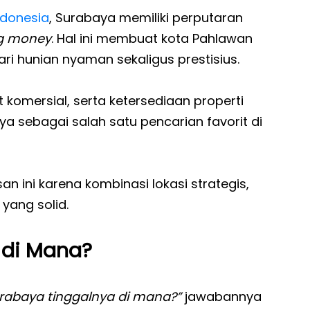
ndonesia
, Surabaya memiliki perputaran
g money
. Hal ini membuat kota Pahlawan
i hunian nyaman sekaligus prestisius.
 komersial, serta ketersediaan properti
 sebagai salah satu pencarian favorit di
an ini karena kombinasi lokasi strategis,
 yang solid.
 di Mana?
abaya tinggalnya di mana?”
jawabannya