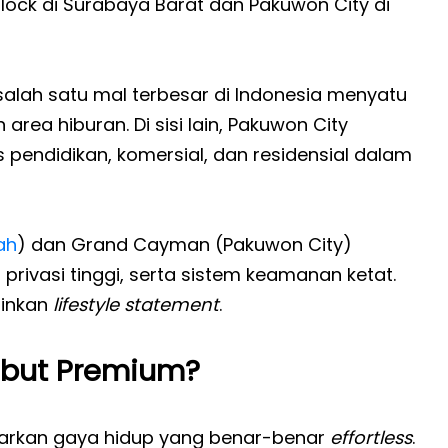
lock di Surabaya Barat dan Pakuwon City di
salah satu mal terbesar di Indonesia menyatu
rea hiburan. Di sisi lain, Pakuwon City
 pendidikan, komersial, dan residensial dalam
ah
) dan Grand Cayman (Pakuwon City)
rivasi tinggi, serta sistem keamanan ketat.
ainkan
lifestyle statement
.
ebut Premium?
arkan gaya hidup yang benar-benar
effortless
.