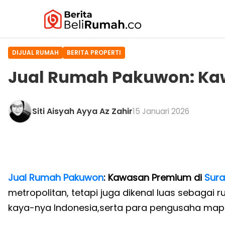
DIJUAL RUMAH
BERITA PROPERTI
Jual Rumah Pakuwon: Ka
Siti Aisyah Ayya Az Zahir
15 Januari 2026
Jual Rumah Pakuwon
: Kawasan Premium di
Sur
metropolitan, tetapi juga dikenal luas sebagai
kaya-nya Indonesia,serta para pengusaha map