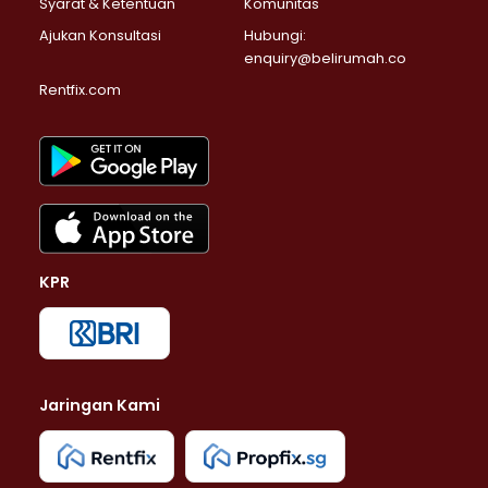
Syarat & Ketentuan
Komunitas
Ajukan Konsultasi
Hubungi:
enquiry@belirumah.co
Rentfix.com
KPR
Jaringan Kami