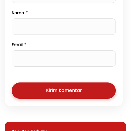
Nama
*
Email
*
Kirim Komentar