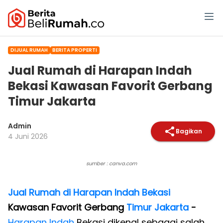
DIJUAL RUMAH
BERITA PROPERTI
Jual Rumah di Harapan Indah
Bekasi Kawasan Favorit Gerbang
Timur Jakarta
Admin
Bagikan
4 Juni 2026
sumber : canva.com
Jual Rumah di Harapan Indah
Bekasi
Kawasan Favorit Gerbang
Timur Jakarta
-
Harapan Indah
Bekasi dikenal sebagai salah