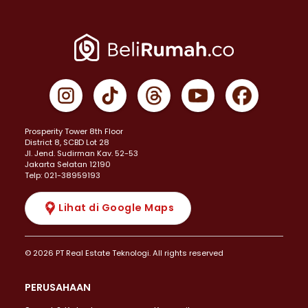
Prosperity Tower 8th Floor
District 8, SCBD Lot 28
JI. Jend. Sudirman Kav. 52-53
Jakarta Selatan 12190
Telp: 021-38959193
Lihat di Google Maps
© 2026 PT Real Estate Teknologi. All rights reserved
PERUSAHAAN