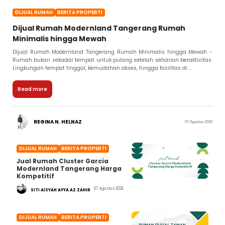
DIJUAL RUMAH
BERITA PROPERTI
Dijual Rumah Modernland Tangerang Rumah
Minimalis hingga Mewah
Dijual Rumah Modernland Tangerang Rumah Minimalis hingga Mewah -
Rumah bukan sekadar tempat untuk pulang setelah seharian beraktivitas.
Lingkungan tempat tinggal, kemudahan akses, hingga fasilitas di ...
Read more
REGINA N. HELNAZ
07 Agustus 2026
DIJUAL RUMAH
BERITA PROPERTI
Jual Rumah Cluster Garcia
Modernland Tangerang Harga
Kompetitif
07 Agustus 2026
SITI AISYAH AYYA AZ ZAHIR
DIJUAL RUMAH
BERITA PROPERTI