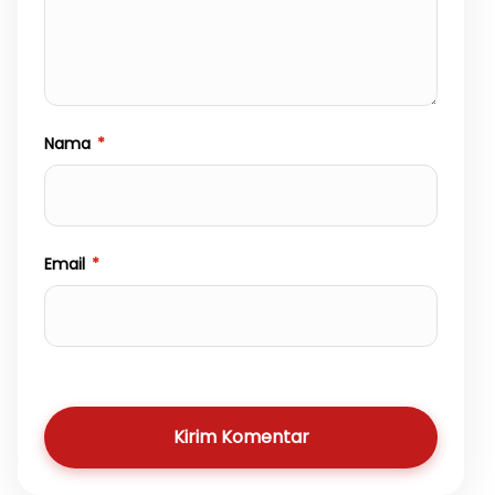
Nama
*
Email
*
Kirim Komentar