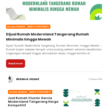
DIJUAL RUMAH
BERITA PROPERTI
Dijual Rumah Modernland Tangerang Rumah
Minimalis hingga Mewah
Dijual Rumah Modernland Tangerang Rumah Minimalis hingga Mewah -
Rumah bukan sekadar tempat untuk pulang setelah seharian beraktivitas.
Lingkungan tempat tinggal, kemudahan akses, hingga fasilitas di ...
Read more
REGINA N. HELNAZ
07 Agustus 2026
DIJUAL RUMAH
BERITA PROPERTI
Jual Rumah Cluster Garcia
Modernland Tangerang Harga
Kompetitif