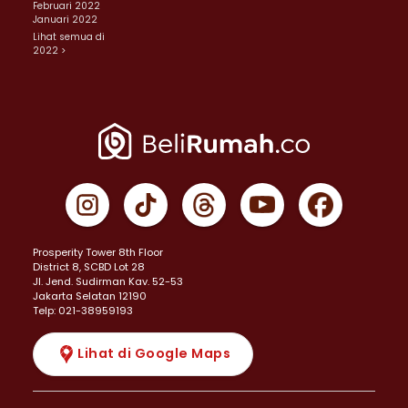
Februari 2022
Januari 2022
Lihat semua di
2022 >
Prosperity Tower 8th Floor
District 8, SCBD Lot 28
JI. Jend. Sudirman Kav. 52-53
Jakarta Selatan 12190
Telp: 021-38959193
Lihat di Google Maps