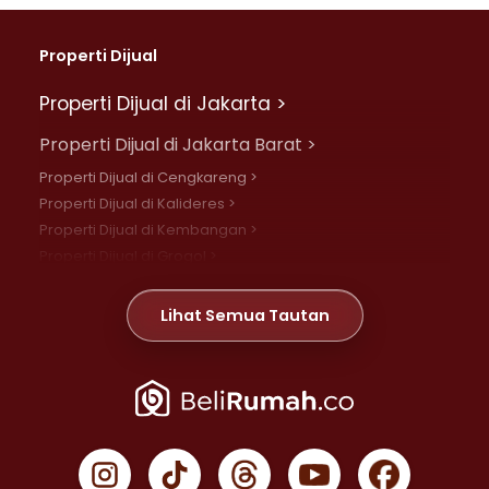
Properti Dijual
Properti Dijual di Jakarta >
Properti Dijual di Jakarta Barat >
Properti Dijual di Cengkareng >
Properti Dijual di Kalideres >
Properti Dijual di Kembangan >
Properti Dijual di Grogol >
Properti Dijual di Daan Mogot >
Properti Dijual di Meruya >
Lihat Semua Tautan
Properti Dijual di Jelambar >
Properti Dijual di Joglo >
Properti Dijual di Jakarta Pusat >
Properti Dijual di Cempaka Putih >
Properti Dijual di Gambir >
Properti Dijual di Johar Baru >