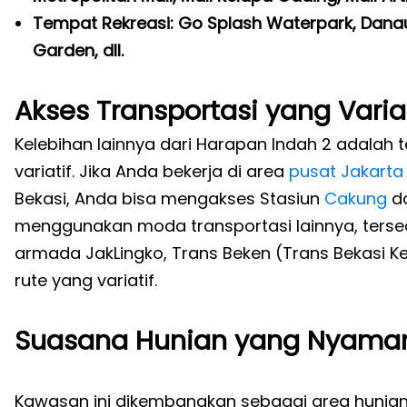
Tempat Rekreasi: Go Splash Waterpark, Dana
Garden, dll.
Akses Transportasi yang Variat
Kelebihan lainnya dari Harapan Indah 2 adalah 
variatif. Jika Anda bekerja di area
pusat Jakarta
Bekasi, Anda bisa mengakses Stasiun
Cakung
da
menggunakan moda transportasi lainnya, tersedi
armada JakLingko, Trans Beken (Trans Bekasi K
rute yang variatif.
Suasana Hunian yang Nyama
Kawasan ini dikembangkan sebagai area huni