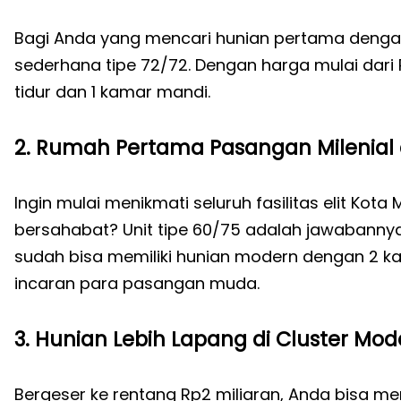
Bagi Anda yang mencari hunian pertama dengan 
sederhana tipe 72/72. Dengan harga mulai dari 
tidur dan 1 kamar mandi.
2. Rumah Pertama Pasangan Milenial da
Ingin mulai menikmati seluruh fasilitas elit Kot
bersahabat? Unit tipe 60/75 adalah jawabannya.
sudah bisa memiliki hunian modern dengan 2 ka
incaran para pasangan muda.
3. Hunian Lebih Lapang di Cluster Moder
Bergeser ke rentang Rp2 miliaran, Anda bisa me