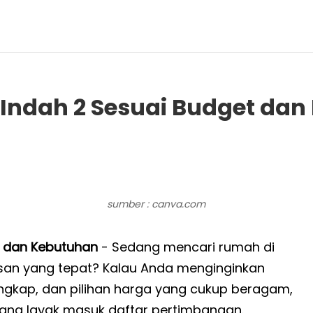
Indah 2 Sesuai Budget dan
sumber : canva.com
 dan Kebutuhan
- Sedang mencari rumah di
san yang tepat? Kalau Anda menginginkan
engkap, dan pilihan harga yang cukup beragam,
yang layak masuk daftar pertimbangan.