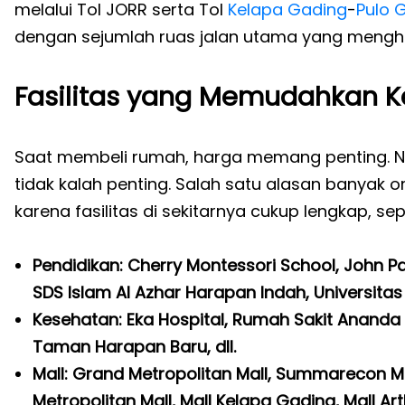
melalui Tol JORR serta Tol
Kelapa Gading
-
Pulo 
dengan sejumlah ruas jalan utama yang mengh
Fasilitas yang Memudahkan 
Saat membeli rumah, harga memang penting. N
tidak kalah penting. Salah satu alasan banyak o
karena fasilitas di sekitarnya cukup lengkap, sepe
Pendidikan: Cherry Montessori School, John Pa
SDS Islam Al Azhar Harapan Indah, Universitas 
Kesehatan: Eka Hospital, Rumah Sakit Ananda 
Taman Harapan Baru, dll.
Mall: Grand Metropolitan Mall, Summarecon Ma
Metropolitan Mall, Mall Kelapa Gading, Mall Art