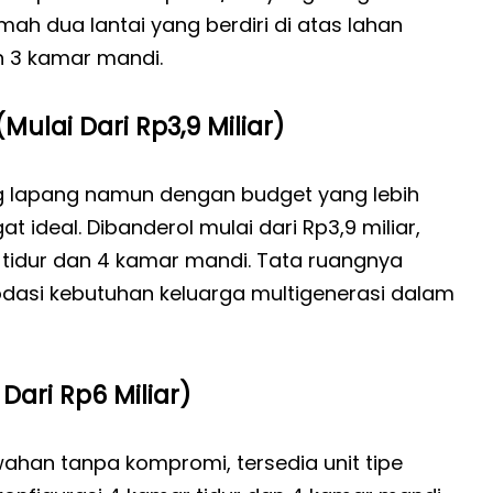
umah dua lantai yang berdiri di atas lahan
n 3 kamar mandi.
ulai Dari Rp3,9 Miliar)
 lapang namun dengan budget yang lebih
t ideal. Dibanderol mulai dari Rp3,9 miliar,
r tidur dan 4 kamar mandi. Tata ruangnya
dasi kebutuhan keluarga multigenerasi dalam
ari Rp6 Miliar)
an tanpa kompromi, tersedia unit tipe