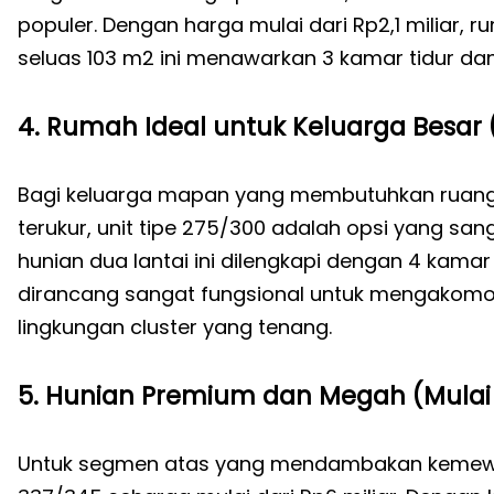
populer. Dengan harga mulai dari Rp2,1 miliar, r
seluas 103 m2 ini menawarkan 3 kamar tidur da
4. Rumah Ideal untuk Keluarga Besar (M
Bagi keluarga mapan yang membutuhkan ruang
terukur, unit tipe 275/300 adalah opsi yang sanga
hunian dua lantai ini dilengkapi dengan 4 kama
dirancang sangat fungsional untuk mengakomo
lingkungan cluster yang tenang.
5. Hunian Premium dan Megah (Mulai D
Untuk segmen atas yang mendambakan kemewah