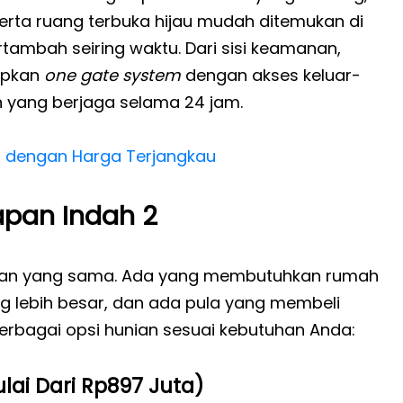
serta ruang terbuka hijau mudah ditemukan di
ertambah seiring waktu. Dari sisi keamanan,
rapkan
one gate system
dengan akses keluar-
 yang berjaga selama 24 jam.
is dengan Harga Terjangkau
pan Indah 2
uan yang sama. Ada yang membutuhkan rumah
g lebih besar, dan ada pula yang membeli
erbagai opsi hunian sesuai kebutuhan Anda:
ulai Dari Rp897 Juta)