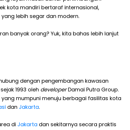
kota mandiri bertaraf internasional,
 yang lebih segar dan modern.
n banyak orang? Yuk, kita bahas lebih lanjut
terhubung dengan pengembangan kawasan
sejak 1993 oleh
developer
Damai Putra Group.
s yang mumpuni menuju berbagai fasilitas kota
asi
dan
Jakarta
.
area di
Jakarta
dan sekitarnya secara praktis