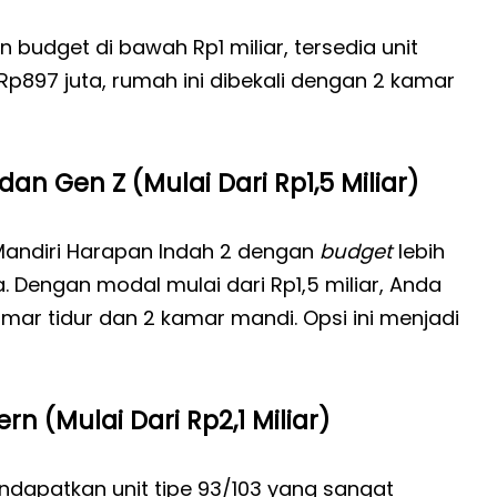
budget di bawah Rp1 miliar, tersedia unit
Rp897 juta, rumah ini dibekali dengan 2 kamar
n Gen Z (Mulai Dari Rp1,5 Miliar)
a Mandiri Harapan Indah 2 dengan
budget
lebih
 Dengan modal mulai dari Rp1,5 miliar, Anda
mar tidur dan 2 kamar mandi. Opsi ini menjadi
n (Mulai Dari Rp2,1 Miliar)
ndapatkan unit tipe 93/103 yang sangat