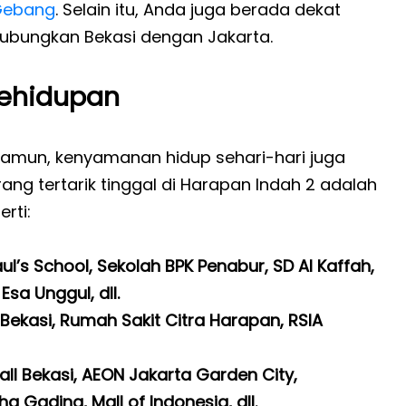
Gebang
. Selain itu, Anda juga berada dekat
ubungkan Bekasi dengan Jakarta.
Kehidupan
amun, kenyamanan hidup sehari-hari juga
rang tertarik tinggal di Harapan Indah 2 adalah
rti:
ul’s School, Sekolah BPK Penabur, SD Al Kaffah,
Esa Unggul, dll.
Bekasi, Rumah Sakit Citra Harapan, RSIA
ll Bekasi, AEON Jakarta Garden City,
ha Gading, Mall of Indonesia, dll.