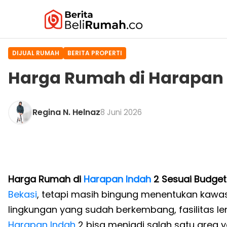
DIJUAL RUMAH
BERITA PROPERTI
Harga Rumah di Harapan 
Regina N. Helnaz
8 Juni 2026
Harga Rumah di
Harapan Indah
2 Sesuai Budget
Bekasi
, tetapi masih bingung menentukan kawa
lingkungan yang sudah berkembang, fasilitas l
Harapan Indah
2 bisa menjadi salah satu area 