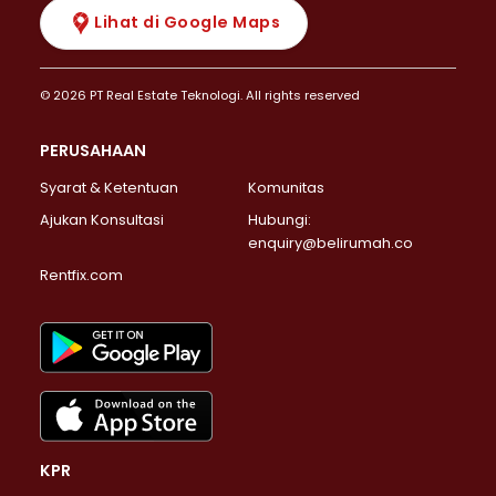
Lihat di Google Maps
© 2026 PT Real Estate Teknologi. All rights reserved
PERUSAHAAN
Syarat & Ketentuan
Komunitas
Ajukan Konsultasi
Hubungi:
enquiry@belirumah.co
Rentfix.com
KPR