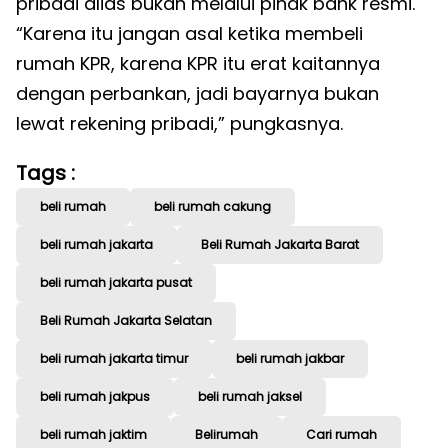
pribadi alias bukan melalui pihak bank resmi.
“Karena itu jangan asal ketika membeli
rumah KPR, karena KPR itu erat kaitannya
dengan perbankan, jadi bayarnya bukan
lewat rekening pribadi,” pungkasnya.
Tags :
beli rumah
beli rumah cakung
beli rumah jakarta
Beli Rumah Jakarta Barat
beli rumah jakarta pusat
Beli Rumah Jakarta Selatan
beli rumah jakarta timur
beli rumah jakbar
beli rumah jakpus
beli rumah jaksel
beli rumah jaktim
Belirumah
Cari rumah