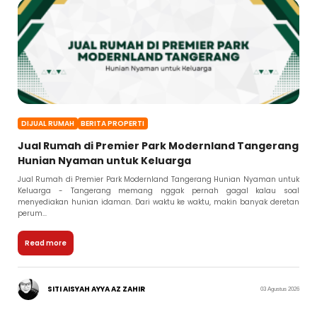
DIJUAL RUMAH
BERITA PROPERTI
Jual Rumah di Premier Park Modernland Tangerang
Hunian Nyaman untuk Keluarga
Jual Rumah di Premier Park Modernland Tangerang Hunian Nyaman untuk
Keluarga - Tangerang memang nggak pernah gagal kalau soal
menyediakan hunian idaman. Dari waktu ke waktu, makin banyak deretan
perum...
Read more
SITI AISYAH AYYA AZ ZAHIR
03 Agustus 2026