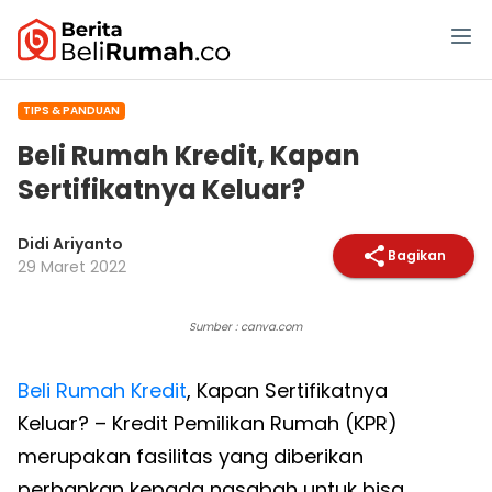
TIPS & PANDUAN
Beli Rumah Kredit, Kapan
Sertifikatnya Keluar?
Didi Ariyanto
Bagikan
29 Maret 2022
Sumber : canva.com
Beli Rumah Kredit
, Kapan Sertifikatnya
Keluar? – Kredit Pemilikan Rumah (KPR)
merupakan fasilitas yang diberikan
perbankan kepada nasabah untuk bisa