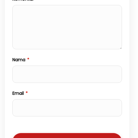
Nama
*
Email
*