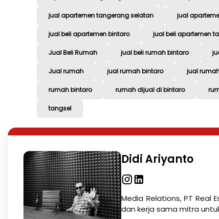
jual apartemen tangerang selatan
jual aparteme
jual beli apartemen bintaro
jual beli apartemen 
Jual Beli Rumah
jual beli rumah bintaro
ju
Jual rumah
jual rumah bintaro
jual ruma
rumah bintaro
rumah dijual di bintaro
rum
tangsel
Didi Ariyanto
Media Relations, PT Real E
dan kerja sama mitra untu