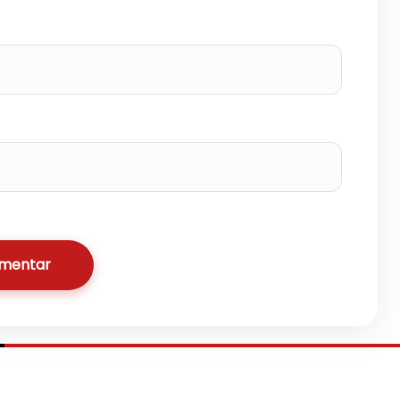
omentar