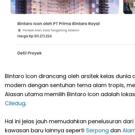
Bintaro Icon dirancang oleh arsitek kelas du
modern dengan sentuhan tema alam tropis, mem
Alasan utama memilih Bintaro Icon adalah lokas
Ciledug
.
Hal ini jelas jauh memudahkan penelusuran dar
kawasan baru lainnya seperti
Serpong
dan
Alam