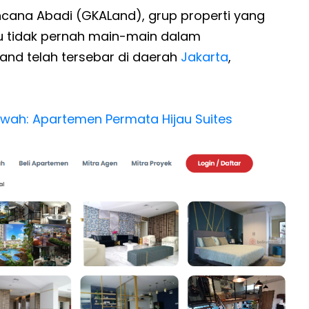
cana Abadi (GKALand), grup properti yang
u tidak pernah main-main dalam
nd telah tersebar di daerah
Jakarta
,
ewah: Apartemen Permata Hijau Suites