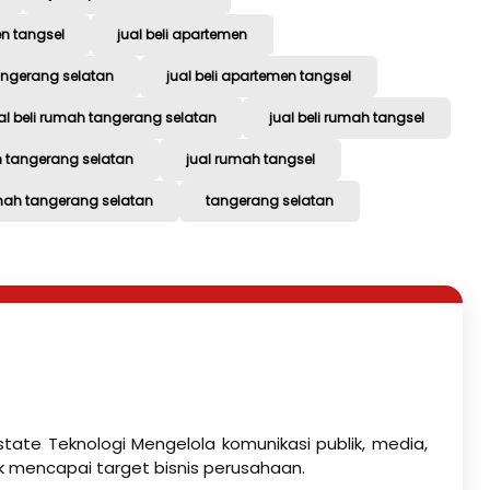
n tangsel
jual beli apartemen
tangerang selatan
jual beli apartemen tangsel
al beli rumah tangerang selatan
jual beli rumah tangsel
h tangerang selatan
jual rumah tangsel
ah tangerang selatan
tangerang selatan
state Teknologi Mengelola komunikasi publik, media,
k mencapai target bisnis perusahaan.