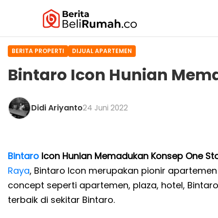
BERITA PROPERTI
DIJUAL APARTEMEN
Bintaro Icon Hunian Mem
Didi Ariyanto
24 Juni 2022
Bintaro
Icon Hunian Memadukan Konsep One Stop
Raya
, Bintaro Icon merupakan pionir apartemen
concept seperti apartemen, plaza, hotel, Bintaro
terbaik di sekitar Bintaro.