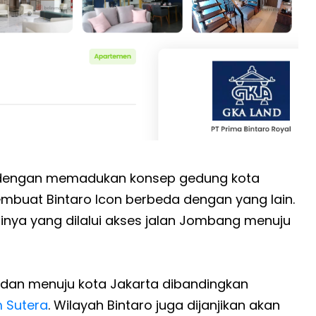
nia dengan memadukan konsep gedung kota
buat Bintaro Icon berbeda dengan yang lain.
inya yang dilalui akses jalan Jombang menuju
i dan menuju kota Jakarta dibandingkan
 Sutera
. Wilayah Bintaro juga dijanjikan akan