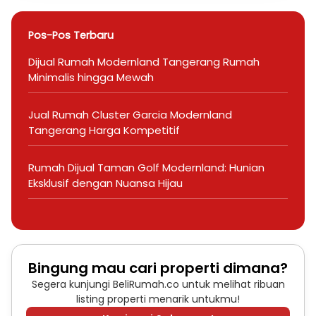
Pos-Pos Terbaru
Dijual Rumah Modernland Tangerang Rumah
Minimalis hingga Mewah
Jual Rumah Cluster Garcia Modernland
Tangerang Harga Kompetitif
Rumah Dijual Taman Golf Modernland: Hunian
Eksklusif dengan Nuansa Hijau
Bingung mau cari properti dimana?
Segera kunjungi BeliRumah.co untuk melihat ribuan
listing properti menarik untukmu!