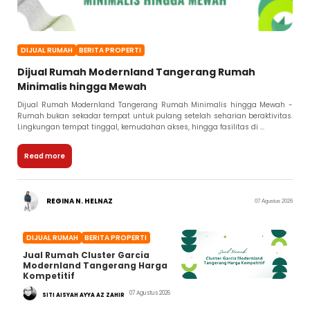
DIJUAL RUMAH
BERITA PROPERTI
Dijual Rumah Modernland Tangerang Rumah
Minimalis hingga Mewah
Dijual Rumah Modernland Tangerang Rumah Minimalis hingga Mewah -
Rumah bukan sekadar tempat untuk pulang setelah seharian beraktivitas.
Lingkungan tempat tinggal, kemudahan akses, hingga fasilitas di ...
Read more
REGINA N. HELNAZ
07 Agustus 2026
DIJUAL RUMAH
BERITA PROPERTI
Jual Rumah Cluster Garcia
Modernland Tangerang Harga
Kompetitif
07 Agustus 2026
SITI AISYAH AYYA AZ ZAHIR