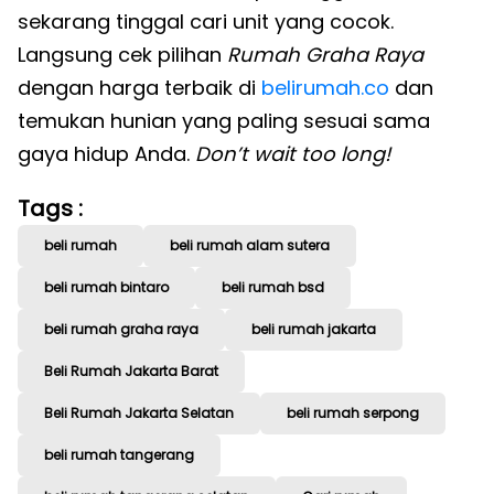
sekarang tinggal cari unit yang cocok.
Langsung cek pilihan
Rumah Graha Raya
dengan harga terbaik di
belirumah.co
dan
temukan hunian yang paling sesuai sama
gaya hidup Anda.
Don’t wait too long!
Tags :
beli rumah
beli rumah alam sutera
beli rumah bintaro
beli rumah bsd
beli rumah graha raya
beli rumah jakarta
Beli Rumah Jakarta Barat
Beli Rumah Jakarta Selatan
beli rumah serpong
beli rumah tangerang