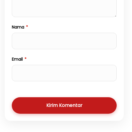
Nama
*
Email
*
Kirim Komentar