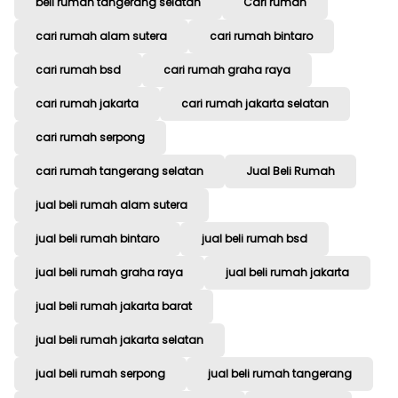
beli rumah tangerang selatan
Cari rumah
cari rumah alam sutera
cari rumah bintaro
cari rumah bsd
cari rumah graha raya
cari rumah jakarta
cari rumah jakarta selatan
cari rumah serpong
cari rumah tangerang selatan
Jual Beli Rumah
jual beli rumah alam sutera
jual beli rumah bintaro
jual beli rumah bsd
jual beli rumah graha raya
jual beli rumah jakarta
jual beli rumah jakarta barat
jual beli rumah jakarta selatan
jual beli rumah serpong
jual beli rumah tangerang