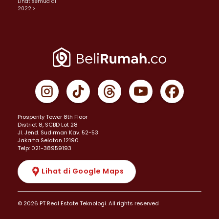
Lihat semua di
2022 >
Prosperity Tower 8th Floor
District 8, SCBD Lot 28
JI. Jend. Sudirman Kav. 52-53
Jakarta Selatan 12190
Telp: 021-38959193
Lihat di Google Maps
© 2026 PT Real Estate Teknologi. All rights reserved