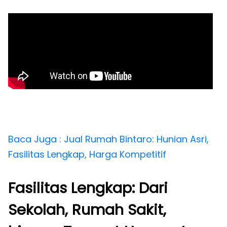
Baca Juga : Jual Rumah Bintaro: Hunian Asri,
Fasilitas Lengkap, Harga Kompetitif
Fasilitas Lengkap: Dari
Sekolah, Rumah Sakit,