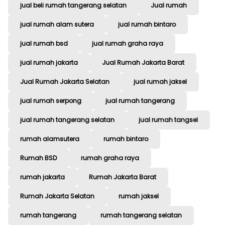
jual beli rumah tangerang selatan
Jual rumah
jual rumah alam sutera
jual rumah bintaro
jual rumah bsd
jual rumah graha raya
jual rumah jakarta
Jual Rumah Jakarta Barat
Jual Rumah Jakarta Selatan
jual rumah jaksel
jual rumah serpong
jual rumah tangerang
jual rumah tangerang selatan
jual rumah tangsel
rumah alamsutera
rumah bintaro
Rumah BSD
rumah graha raya
rumah jakarta
Rumah Jakarta Barat
Rumah Jakarta Selatan
rumah jaksel
rumah tangerang
rumah tangerang selatan