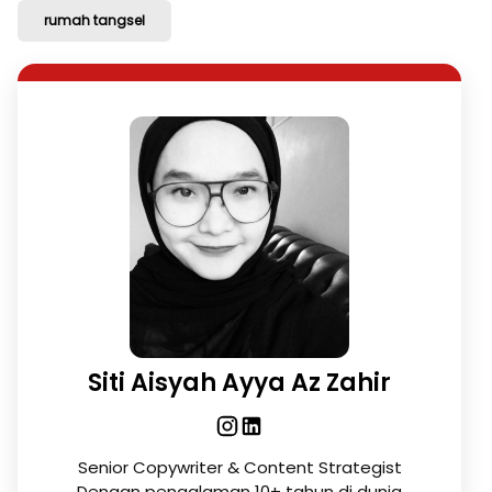
rumah tangsel
Siti Aisyah Ayya Az Zahir
Senior Copywriter & Content Strategist
Dengan pengalaman 10+ tahun di dunia