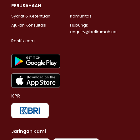
PERUSAHAAN
Syarat & Ketentuan
Komunitas
Ajukan Konsultasi
Hubungi:
enquiry@belirumah.co
Rentfix.com
KPR
Jaringan Kami