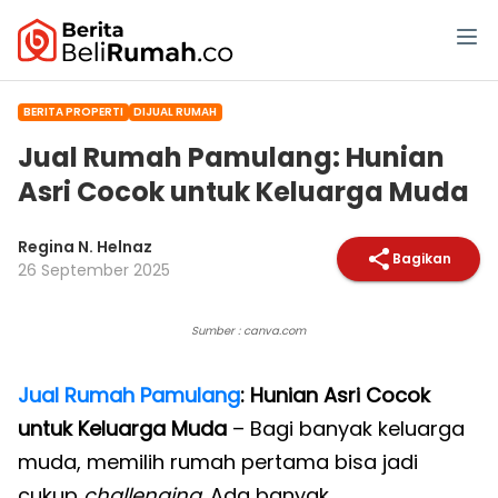
BERITA PROPERTI
DIJUAL RUMAH
Jual Rumah Pamulang: Hunian
Asri Cocok untuk Keluarga Muda
Regina N. Helnaz
Bagikan
26 September 2025
Sumber : canva.com
Jual Rumah Pamulang
: Hunian Asri Cocok
untuk Keluarga Muda
– Bagi banyak keluarga
muda, memilih rumah pertama bisa jadi
cukup
challenging
. Ada banyak