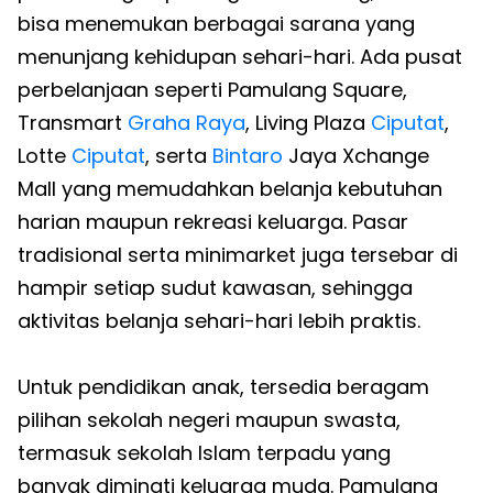
bisa menemukan berbagai sarana yang
menunjang kehidupan sehari-hari. Ada pusat
perbelanjaan seperti Pamulang Square,
Transmart
Graha Raya
, Living Plaza
Ciputat
,
Lotte
Ciputat
, serta
Bintaro
Jaya Xchange
Mall yang memudahkan belanja kebutuhan
harian maupun rekreasi keluarga. Pasar
tradisional serta minimarket juga tersebar di
hampir setiap sudut kawasan, sehingga
aktivitas belanja sehari-hari lebih praktis.
Untuk pendidikan anak, tersedia beragam
pilihan sekolah negeri maupun swasta,
termasuk sekolah Islam terpadu yang
banyak diminati keluarga muda. Pamulang