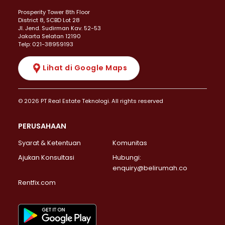
Prosperity Tower 8th Floor
District 8, SCBD Lot 28
JI. Jend. Sudirman Kav. 52-53
Jakarta Selatan 12190
Telp: 021-38959193
Lihat di Google Maps
© 2026 PT Real Estate Teknologi. All rights reserved
PERUSAHAAN
Syarat & Ketentuan
Komunitas
Ajukan Konsultasi
Hubungi:
enquiry@belirumah.co
Rentfix.com