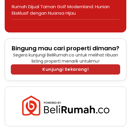
Rumah Dijual Taman Golf Modernland: Hunian
Eksklusif dengan Nuansa Hijau
Bingung mau cari properti dimana?
Segera kunjungi BeliRumah.co untuk melihat ribuan
listing properti menarik untukmu!
Kunjungi Sekarang!