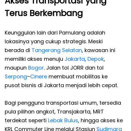
Akses Transportasi yang
Terus Berkembang
Keunggulan lain dari Pamulang adalah
lokasinya yang cukup strategis. Meski
berada di
Tangerang Selatan
, kawasan ini
memiliki akses menuju
Jakarta
,
Depok
,
maupun
Bogor
. Jalan tol JORR dan tol
Serpong
–
Cinere
membuat mobilitas ke
pusat bisnis di Jakarta menjadi lebih cepat.
Bagi pengguna transportasi umum, tersedia
pula pilihan angkot, Transjakarta, MRT
terdekat seperti
Lebak Bulus
, hingga akses ke
KRL Commuter Line melalui Stasiun
Sudimara