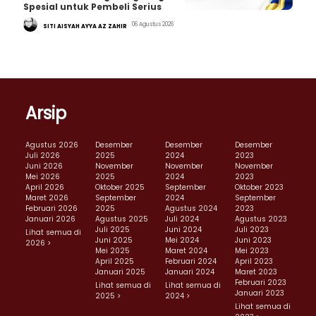
Spesial untuk Pembeli Serius
06 Agustus 2026
SITI AISYAH AYYA AZ ZAHIR
Arsip
Agustus 2026
Desember
Desember
Desember
Juli 2026
2025
2024
2023
Juni 2026
November
November
November
Mei 2026
2025
2024
2023
April 2026
Oktober 2025
September
Oktober 2023
Maret 2026
September
2024
September
Februari 2026
2025
Agustus 2024
2023
Januari 2026
Agustus 2025
Juli 2024
Agustus 2023
Juli 2025
Juni 2024
Juli 2023
Lihat semua di
Juni 2025
Mei 2024
Juni 2023
2026 >
Mei 2025
Maret 2024
Mei 2023
April 2025
Februari 2024
April 2023
Januari 2025
Januari 2024
Maret 2023
Februari 2023
Lihat semua di
Lihat semua di
Januari 2023
2025 >
2024 >
Lihat semua di