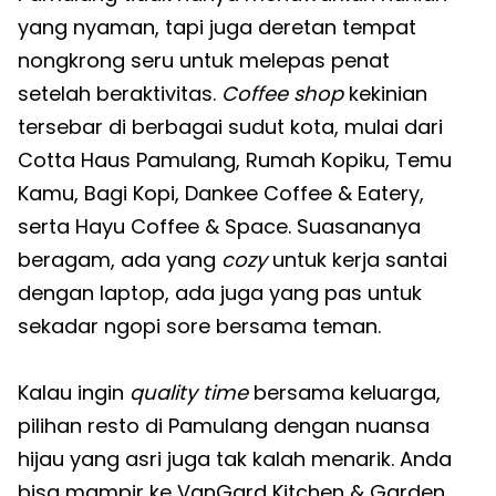
yang nyaman, tapi juga deretan tempat
nongkrong seru untuk melepas penat
setelah beraktivitas.
Coffee shop
kekinian
tersebar di berbagai sudut kota, mulai dari
Cotta Haus Pamulang, Rumah Kopiku, Temu
Kamu, Bagi Kopi, Dankee Coffee & Eatery,
serta Hayu Coffee & Space. Suasananya
beragam, ada yang
cozy
untuk kerja santai
dengan laptop, ada juga yang pas untuk
sekadar ngopi sore bersama teman.
Kalau ingin
quality time
bersama keluarga,
pilihan resto di Pamulang dengan nuansa
hijau yang asri juga tak kalah menarik. Anda
bisa mampir ke VanGard Kitchen & Garden,