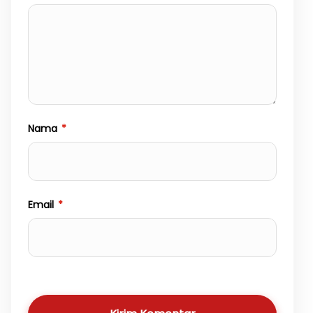
Nama
*
Email
*