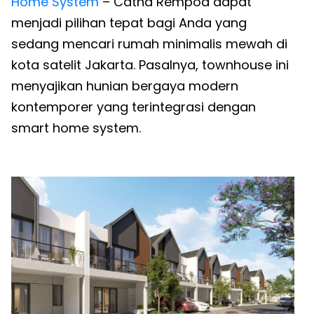
Home System
– Catha Rempoa dapat
menjadi pilihan tepat bagi Anda yang
sedang mencari rumah minimalis mewah di
kota satelit Jakarta. Pasalnya, townhouse ini
menyajikan hunian bergaya modern
kontemporer yang terintegrasi dengan
smart home system.