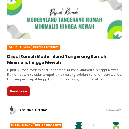
DIJUAL RUMAH
BERITA PROPERTI
Dijual Rumah Modernland Tangerang Rumah
Minimalis hingga Mewah
Dijual Rumah Modernland Tangerang Rumah Minimalis hingga Mewah -
Rumah bukan sekadar tempat untuk pulang setelah seharian beraktivitas.
Lingkungan tempat tinggal, kemudahan akses, hingga fasilitas di ...
Read more
REGINA N. HELNAZ
07 Agustus 2026
DIJUAL RUMAH
BERITA PROPERTI