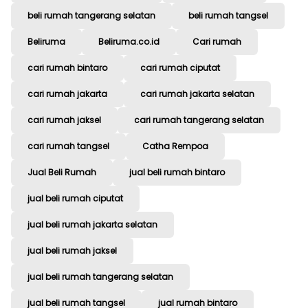
beli rumah tangerang selatan
beli rumah tangsel
Beliruma
Beliruma.co.id
Cari rumah
cari rumah bintaro
cari rumah ciputat
cari rumah jakarta
cari rumah jakarta selatan
cari rumah jaksel
cari rumah tangerang selatan
cari rumah tangsel
Catha Rempoa
Jual Beli Rumah
jual beli rumah bintaro
jual beli rumah ciputat
jual beli rumah jakarta selatan
jual beli rumah jaksel
jual beli rumah tangerang selatan
jual beli rumah tangsel
jual rumah bintaro