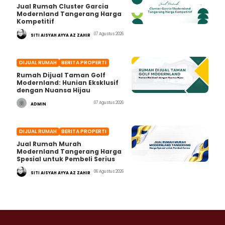
Jual Rumah Cluster Garcia
Modernland Tangerang Harga
Kompetitif
07 Agustus 2026
SITI AISYAH AYYA AZ ZAHIR
DIJUAL RUMAH
BERITA PROPERTI
Rumah Dijual Taman Golf
Modernland: Hunian Eksklusif
dengan Nuansa Hijau
07 Agustus 2026
ADMIN
DIJUAL RUMAH
BERITA PROPERTI
Jual Rumah Murah
Modernland Tangerang Harga
Spesial untuk Pembeli Serius
06 Agustus 2026
SITI AISYAH AYYA AZ ZAHIR