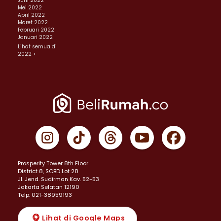
Juni 2022
Mei 2022
April 2022
Maret 2022
Februari 2022
Januari 2022
Lihat semua di
2022 >
Prosperity Tower 8th Floor
District 8, SCBD Lot 28
JI. Jend. Sudirman Kav. 52-53
Jakarta Selatan 12190
Telp: 021-38959193
Lihat di Google Maps