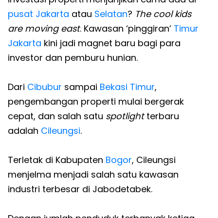
pusat Jakarta
atau
Selatan
?
The cool kids
are moving east
. Kawasan ‘pinggiran’
Timur
Jakarta
kini jadi magnet baru bagi para
investor dan pemburu hunian.
Dari
Cibubur
sampai
Bekasi Timur
,
pengembangan properti mulai bergerak
cepat, dan salah satu
spotlight
terbaru
adalah
Cileungsi
.
Terletak di Kabupaten
Bogor
, Cileungsi
menjelma menjadi salah satu kawasan
industri terbesar di Jabodetabek.