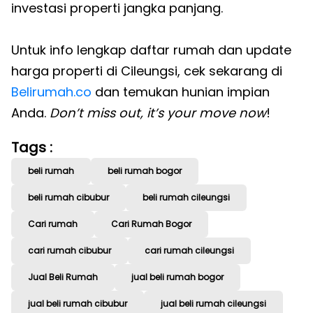
investasi properti jangka panjang.
Untuk info lengkap daftar rumah dan update
harga properti di Cileungsi, cek sekarang di
Belirumah.co
dan temukan hunian impian
Anda.
Don’t miss out, it’s your move now
!
Tags :
beli rumah
beli rumah bogor
beli rumah cibubur
beli rumah cileungsi
Cari rumah
Cari Rumah Bogor
cari rumah cibubur
cari rumah cileungsi
Jual Beli Rumah
jual beli rumah bogor
jual beli rumah cibubur
jual beli rumah cileungsi