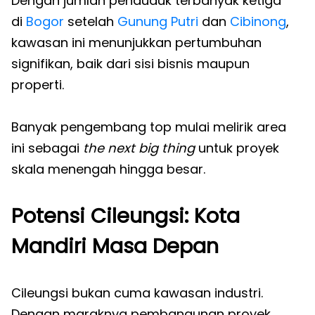
Dengan jumlah penduduk terbanyak ketiga
di
Bogor
setelah
Gunung Putri
dan
Cibinong
,
kawasan ini menunjukkan pertumbuhan
signifikan, baik dari sisi bisnis maupun
properti.
Banyak pengembang top mulai melirik area
ini sebagai
the next big thing
untuk proyek
skala menengah hingga besar.
Potensi Cileungsi: Kota
Mandiri Masa Depan
Cileungsi bukan cuma kawasan industri.
Dengan maraknya pembangunan proyek