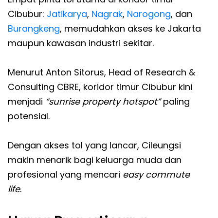
Cibubur:
Jatikarya
,
Nagrak
,
Narogong
, dan
Burangkeng
, memudahkan akses ke Jakarta
maupun kawasan industri sekitar.
Menurut Anton Sitorus, Head of Research &
Consulting CBRE, koridor timur Cibubur kini
menjadi
“sunrise property hotspot”
paling
potensial.
Dengan akses tol yang lancar, Cileungsi
makin menarik bagi keluarga muda dan
profesional yang mencari
easy commute
life
.