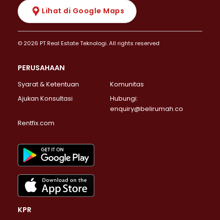
Lihat di Google Maps
© 2026 PT Real Estate Teknologi. All rights reserved
PERUSAHAAN
Syarat & Ketentuan
Komunitas
Ajukan Konsultasi
Hubungi:
enquiry@belirumah.co
Rentfix.com
KPR