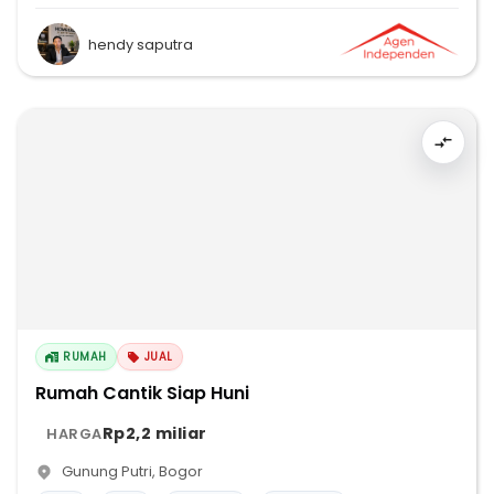
hendy saputra
RUMAH
JUAL
Rumah Cantik Siap Huni
Rp2,2 miliar
HARGA
Gunung Putri
,
Bogor