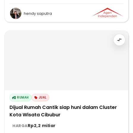
hendy saputra
RUMAH
JUAL
Dijual Rumah Cantik siap huni dalam Cluster
Kota Wisata Cibubur
Rp2,2 miliar
HARGA