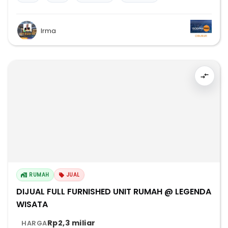
Irma
RUMAH
JUAL
DIJUAL FULL FURNISHED UNIT RUMAH @ LEGENDA
WISATA
Rp2,3 miliar
HARGA