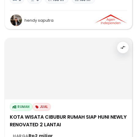
hendy saputra
RUMAH
JUAL
KOTA WISATA CIBUBUR RUMAH SIAP HUNI NEWLY
RENOVATED 2 LANTAI
Rp2 miliar
HARGA