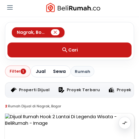
Nagrak
,
Bogor
Cari
Jual
Sewa
Filter
1
Rumah
Properti Dijual
Proyek Terbaru
Proyek RT
2
Rumah Dijual di Nagrak, Bogor