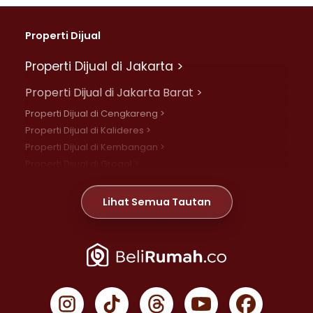
Properti Dijual
Properti Dijual di Jakarta >
Properti Dijual di Jakarta Barat >
Properti Dijual di Cengkareng >
Properti Dijual di Kalideres >
Properti Dijual di Kembangan >
Properti Dijual di Grogol >
Properti Dijual di Daan Mogot >
Properti Dijual di Meruya >
Lihat Semua Tautan
Properti Dijual di Jelambar >
Properti Dijual di Joglo >
Properti Dijual di Jakarta Pusat >
Properti Dijual di Cempaka Putih >
Properti Dijual di Gambir >
Properti Dijual di Johar Baru >