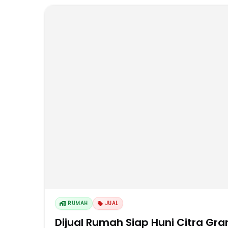
RUMAH
JUAL
Dijual Rumah Siap Huni Citra Gra