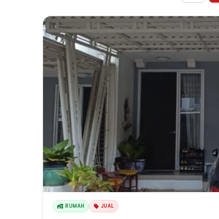
RUMAH
JUAL