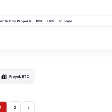
antu Cari Properti
KPR
LMS
Lainnya
Proyek RTO
1
2