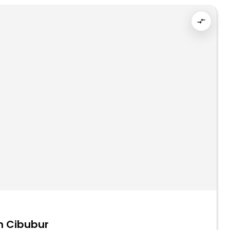
n Cibubur