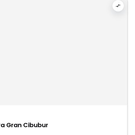
Rumah dalam Cluster Citra Gran Cibubur