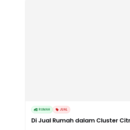
RUMAH
JUAL
Di Jual 