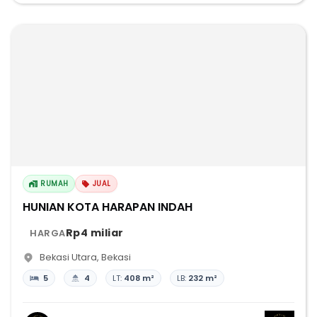
RUMAH
JUAL
HUNIAN KOTA HARAPAN INDAH
Rp4 miliar
HARGA
Bekasi Utara
,
Bekasi
5
4
LT:
408 m²
LB:
232 m²