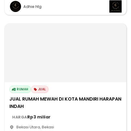
Adhie htg
RUMAH
JUAL
JUAL RUMAH MEWAH DI KOTA MANDIRI HARAPAN
INDAH
Rp3 miliar
HARGA
Bekasi Utara
,
Bekasi