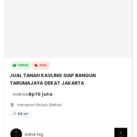
TANAH
JUAL
JUAL TANAH KAVLING SIAP BANGUN
TARUMAJAYA DEKAT JAKARTA
Rp70 juta
HARGA
Harapan Mulya
,
Bekasi
LT:
60 m²
Adhie htg