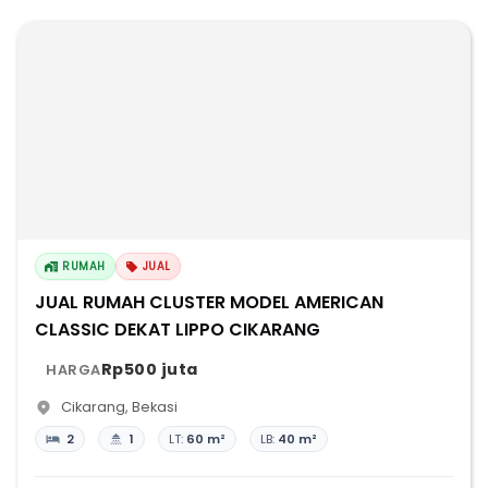
RUMAH
JUAL
JUAL RUMAH CLUSTER MODEL AMERICAN
CLASSIC DEKAT LIPPO CIKARANG
Rp500 juta
HARGA
Cikarang
,
Bekasi
2
1
LT:
60 m²
LB:
40 m²