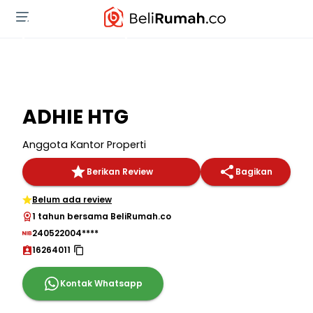
ADHIE HTG
Anggota Kantor Properti
Berikan Review
Bagikan
Belum ada review
1 tahun bersama BeliRumah.co
240522004****
16264011
Kontak Whatsapp