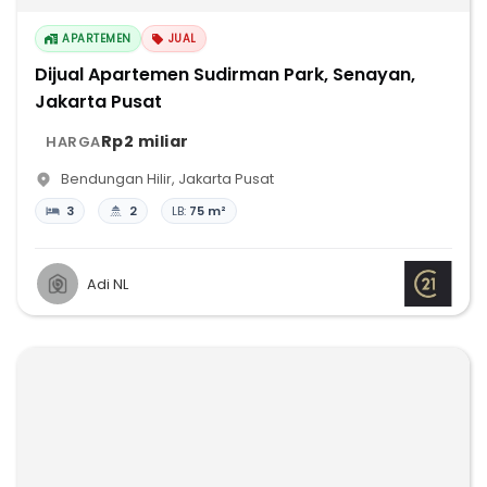
APARTEMEN
JUAL
Dijual Apartemen Sudirman Park, Senayan,
Jakarta Pusat
Rp2 miliar
HARGA
Bendungan Hilir
,
Jakarta Pusat
3
2
LB:
75 m²
Adi NL