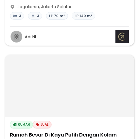
Jagakarsa
,
Jakarta Selatan
3
3
LT:
70 m²
LB:
140 m²
Adi NL
RUMAH
JUAL
Rumah Besar Di Kayu Putih Dengan Kolam