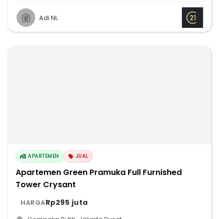
Adi NL
APARTEMEN
JUAL
Apartemen Green Pramuka Full Furnished
Tower Crysant
Rp295 juta
HARGA