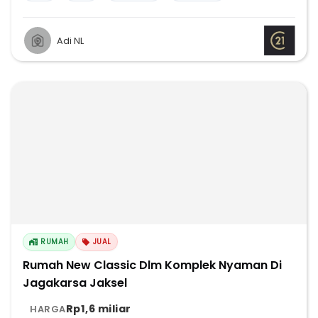
Adi NL
RUMAH
JUAL
Rumah New Classic Dlm Komplek Nyaman Di
Jagakarsa Jaksel
Rp1,6 miliar
HARGA