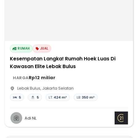
RUMAH
JUAL
Kesempatan Langka! Rumah Hoek Luas Di
Kawasan Elite Lebak Bulus
Rp12 miliar
HARGA
Lebak Bulus
,
Jakarta Selatan
5
5
LT:
424 m²
LB:
350 m²
Adi NL