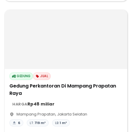
GEDUNG
JUAL
Gedung Perkantoran Di Mampang Prapatan
Raya
Rp48 miliar
HARGA
Mampang Prapatan
,
Jakarta Selatan
6
LT:
719 m²
LB:
1 m²