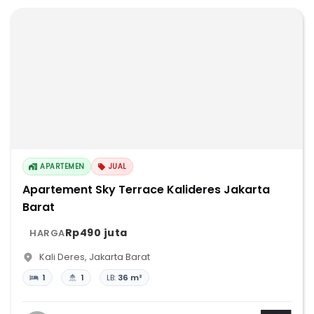
APARTEMEN
JUAL
Apartement Sky Terrace Kalideres Jakarta
Barat
Rp490 juta
HARGA
Kali Deres
,
Jakarta Barat
1
1
LB:
36 m²