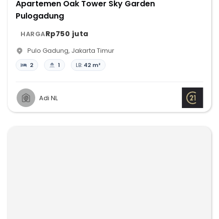
Apartemen Oak Tower Sky Garden
Pulogadung
Rp750 juta
HARGA
Pulo Gadung
,
Jakarta Timur
2
1
LB:
42 m²
Adi NL