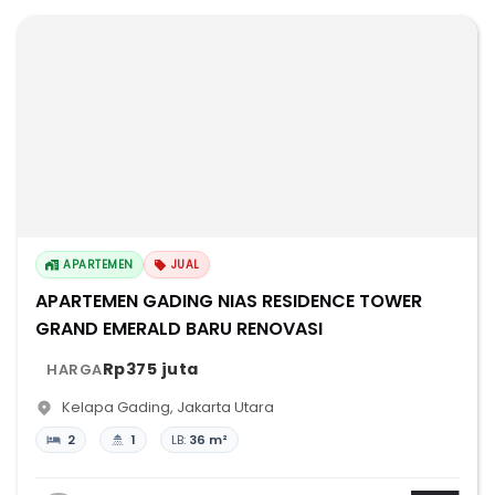
APARTEMEN
JUAL
APARTEMEN GADING NIAS RESIDENCE TOWER
GRAND EMERALD BARU RENOVASI
Rp375 juta
HARGA
Kelapa Gading
,
Jakarta Utara
2
1
LB:
36 m²