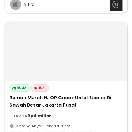
Adi NL
RUMAH
JUAL
Rumah Murah NJOP Cocok Untuk Usaha Di
Sawah Besar Jakarta Pusat
Rp4 miliar
HARGA
Karang Anyar
,
Jakarta Pusat