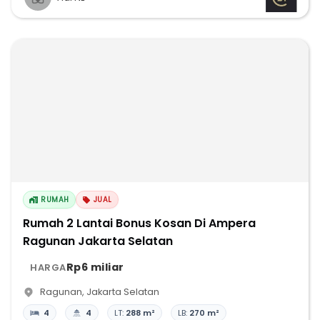
RUMAH
JUAL
Rumah 2 Lantai Bonus Kosan Di Ampera
Ragunan Jakarta Selatan
Rp6 miliar
HARGA
Ragunan
,
Jakarta Selatan
4
4
LT:
288 m²
LB:
270 m²