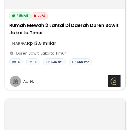
RUMAH
JUAL
Rumah Mewah 2 Lantai Di Daerah Duren Sawit
Jakarta Timur
Rp13,5 miliar
HARGA
Duren Sawit
,
Jakarta Timur
5
5
LT:
635 m²
LB:
650 m²
Adi NL