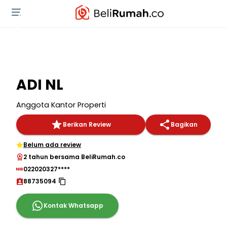
ADI NL
Anggota Kantor Properti
Berikan Review
Bagikan
Belum ada review
2 tahun bersama BeliRumah.co
022020327****
88735094
Kontak Whatsapp