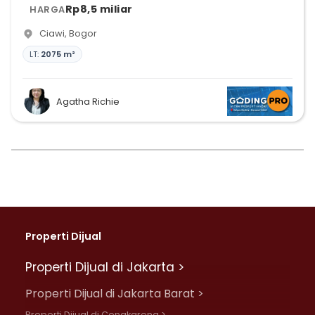
Rp8,5 miliar
HARGA
Ciawi
,
Bogor
LT:
2075 m²
Agatha Richie
Properti Dijual
Properti Dijual di Jakarta >
Properti Dijual di Jakarta Barat >
Properti Dijual di Cengkareng >