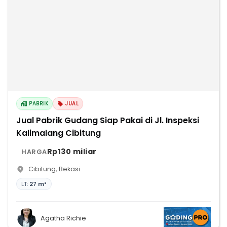
PABRIK
JUAL
Jual Pabrik Gudang Siap Pakai di Jl. Inspeksi
Kalimalang Cibitung
Rp130 miliar
HARGA
Cibitung
,
Bekasi
LT:
27 m²
Agatha Richie