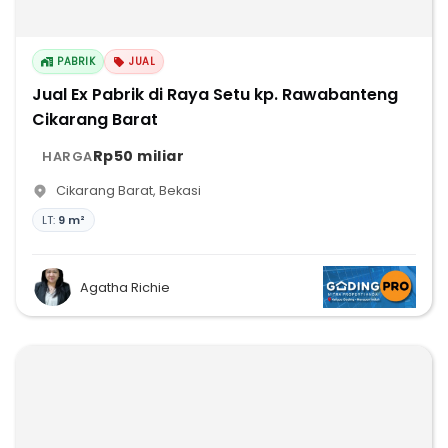
PABRIK
JUAL
Jual Ex Pabrik di Raya Setu kp. Rawabanteng
Cikarang Barat
Rp50 miliar
HARGA
Cikarang Barat
,
Bekasi
LT:
9 m²
Agatha Richie