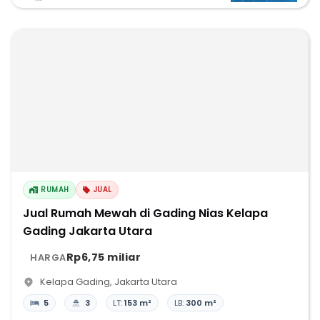
RUMAH
JUAL
Jual Rumah Mewah di Gading Nias Kelapa
Gading Jakarta Utara
Rp6,75 miliar
HARGA
Kelapa Gading
,
Jakarta Utara
5
3
LT:
153 m²
LB:
300 m²