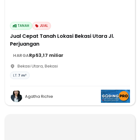
TANAH
JUAL
Jual Cepat Tanah Lokasi Bekasi Utara Jl.
Perjuangan
Rp53,17 miliar
HARGA
Bekasi Utara
,
Bekasi
LT:
7 m²
Agatha Richie