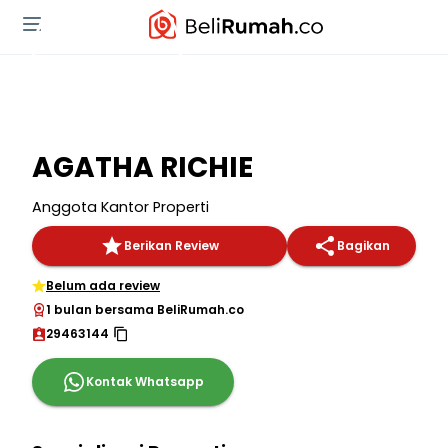
AGATHA RICHIE
Anggota Kantor Properti
Berikan Review
Bagikan
Belum ada review
1 bulan bersama BeliRumah.co
29463144
Kontak Whatsapp