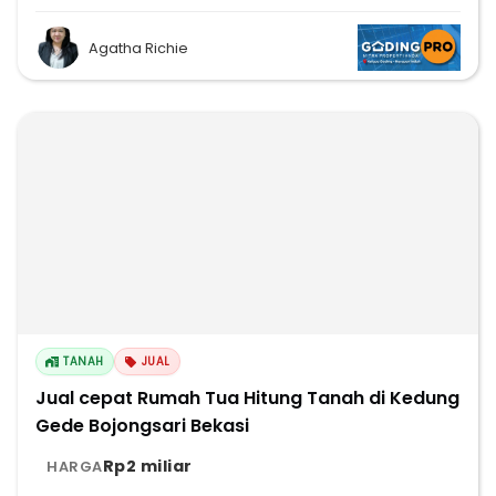
Agatha Richie
TANAH
JUAL
Jual cepat Rumah Tua Hitung Tanah di Kedung
Gede Bojongsari Bekasi
Rp2 miliar
HARGA