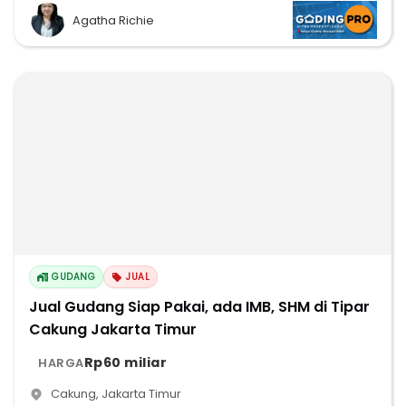
Agatha Richie
GUDANG
JUAL
Jual Gudang Siap Pakai, ada IMB, SHM di Tipar
Cakung Jakarta Timur
Rp60 miliar
HARGA
Cakung
,
Jakarta Timur