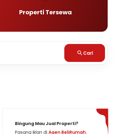
Properti Tersewa
Cari
Bingung Mau Jual Properti?
Pasang iklan di
Agen BeliRumah.