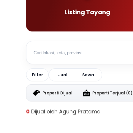
Listing Tayang
Jual
Sewa
Filter
Properti Dijual
Properti Terjual
(0)
0
Dijual oleh Agung Pratama