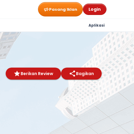
Login
Pasang Iklan
Aplikasi
Berikan Review
Bagikan