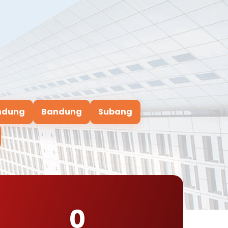
ndung
Bandung
Subang
0