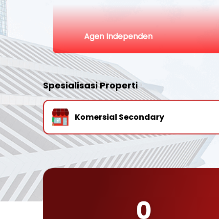
Agen Independen
Spesialisasi Properti
Komersial Secondary
0