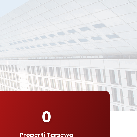
0
Properti Tersewa