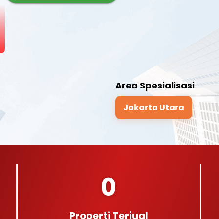
Area Spesialisasi
Jakarta Utara
0
Properti Terjual