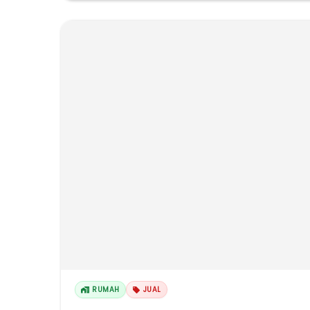
RUMAH
JUAL