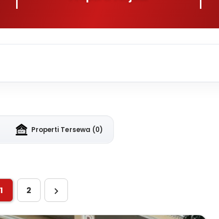
Properti Tersewa
(0)
1
2