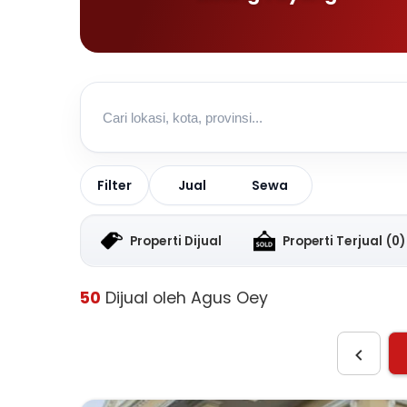
Jual
Sewa
Filter
Properti Dijual
Properti Terjual
(0)
50
Dijual oleh Agus Oey