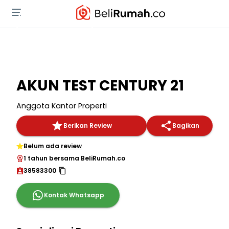
AKUN TEST CENTURY 21
Anggota Kantor Properti
Berikan Review
Bagikan
Belum ada review
1 tahun bersama BeliRumah.co
38583300
Kontak Whatsapp