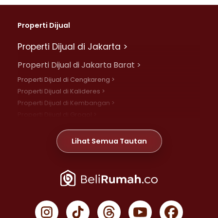
Properti Dijual
Properti Dijual di Jakarta >
Properti Dijual di Jakarta Barat >
Properti Dijual di Cengkareng >
Properti Dijual di Kalideres >
Properti Dijual di Kembangan >
Properti Dijual di Grogol >
Properti Dijual di Daan Mogot >
Properti Dijual di Meruya >
Lihat Semua Tautan
Properti Dijual di Jelambar >
Properti Dijual di Joglo >
Properti Dijual di Jakarta Pusat >
Properti Dijual di Cempaka Putih >
Properti Dijual di Gambir >
Properti Dijual di Johar Baru >