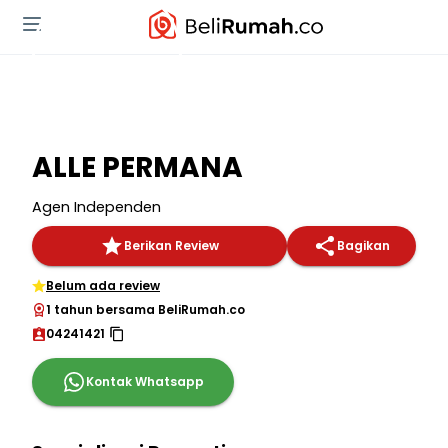
ALLE PERMANA
Agen Independen
Berikan Review
Bagikan
Belum ada review
1 tahun bersama BeliRumah.co
04241421
Kontak Whatsapp