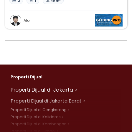
2
1
LB:
49 m²
Alo
Properti Dijual
Properti Dijual di Jakarta >
Properti Dijual di Jakarta Barat >
Properti Dijual di Cengkareng >
Properti Dijual di Kalideres >
Properti Dijual di Kembangan >
Properti Dijual di Grogol >