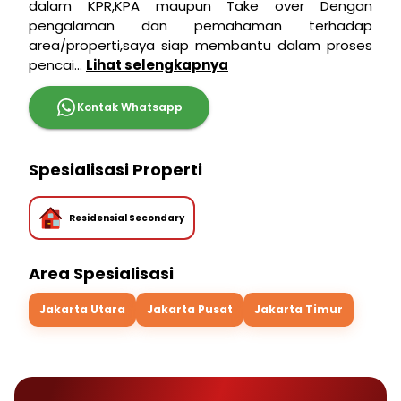
dalam KPR,KPA maupun Take over Dengan
pengalaman dan pemahaman terhadap
area/properti,saya siap membantu dalam proses
pencai...
Lihat selengkapnya
Kontak Whatsapp
Spesialisasi Properti
Residensial Secondary
Area Spesialisasi
Jakarta Utara
Jakarta Pusat
Jakarta Timur