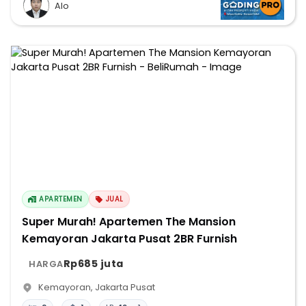
Alo
APARTEMEN
JUAL
Super Murah! Apartemen The Mansion
Kemayoran Jakarta Pusat 2BR Furnish
Rp685 juta
HARGA
Kemayoran
,
Jakarta Pusat