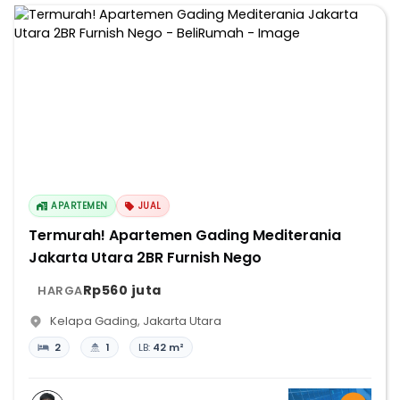
APARTEMEN
JUAL
Termurah! Apartemen Gading Mediterania
Jakarta Utara 2BR Furnish Nego
Rp560 juta
HARGA
Kelapa Gading
,
Jakarta Utara
2
1
LB:
42 m²