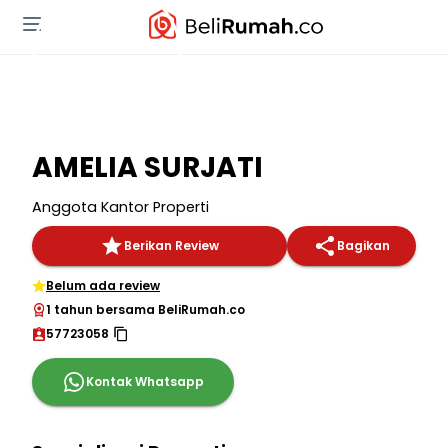
AMELIA SURJATI
Anggota Kantor Properti
Berikan Review
Bagikan
Belum ada review
1 tahun bersama BeliRumah.co
57723058
Kontak Whatsapp