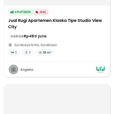
APARTEMEN
JUAL
Jual Rugi Apartemen Klaska Tipe Studio View
City
Rp480 juta
HARGA
Surabaya Kota
,
Surabaya
1
1
LB:
25 m²
Angelia