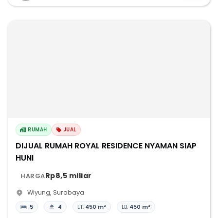
RUMAH
JUAL
DIJUAL RUMAH ROYAL RESIDENCE NYAMAN SIAP
HUNI
Rp8,5 miliar
HARGA
Wiyung
,
Surabaya
5
4
LT:
450 m²
LB:
450 m²