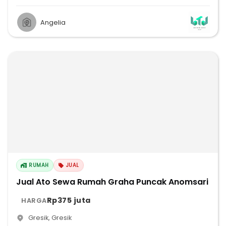
Angelia
RUMAH
JUAL
Jual Ato Sewa Rumah Graha Puncak Anomsari
Rp375 juta
HARGA
Gresik
,
Gresik