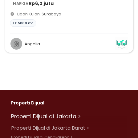
Rp6,2 juta
HARGA
Lidah Kulon
,
Surabaya
LT:
5860 m²
Angelia
Properti Dijual
Properti Dijual di Jakarta >
Properti Dijual di Jakarta Barat >
Properti Dijual di Cengkareng >