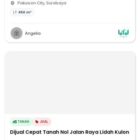
Pakuwon City
,
Surabaya
LT:
450 m²
Angelia
TANAH
JUAL
Dijual Cepat Tanah Nol Jalan Raya Lidah Kulon