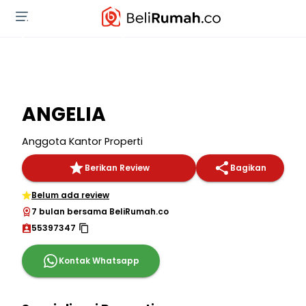
ANGELIA
Anggota Kantor Properti
Berikan Review
Bagikan
Belum ada review
7 bulan bersama BeliRumah.co
55397347
Kontak Whatsapp