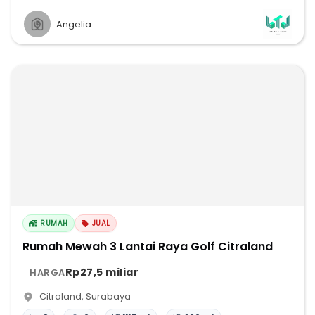
Angelia
RUMAH
JUAL
Rumah Mewah 3 Lantai Raya Golf Citraland
Rp27,5 miliar
HARGA
Citraland
,
Surabaya