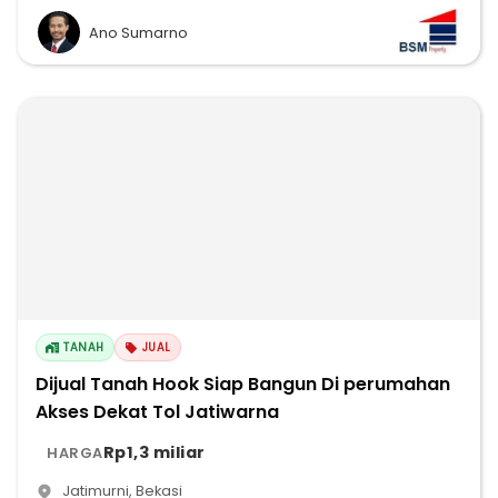
Ano Sumarno
TANAH
JUAL
Dijual Tanah Hook Siap Bangun Di perumahan
Akses Dekat Tol Jatiwarna
Rp1,3 miliar
HARGA
Jatimurni
,
Bekasi