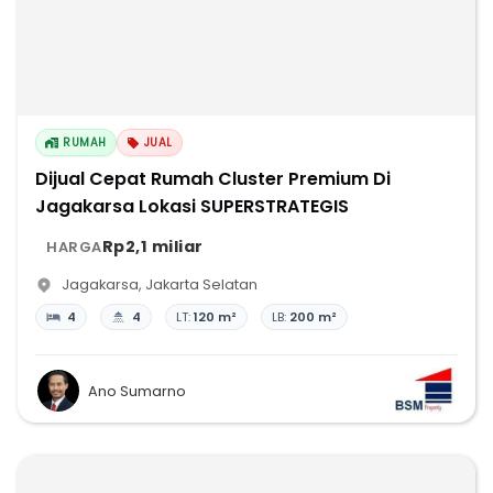
RUMAH
JUAL
Dijual Cepat Rumah Cluster Premium Di
Jagakarsa Lokasi SUPERSTRATEGIS
Rp2,1 miliar
HARGA
Jagakarsa
,
Jakarta Selatan
4
4
LT:
120 m²
LB:
200 m²
Ano Sumarno