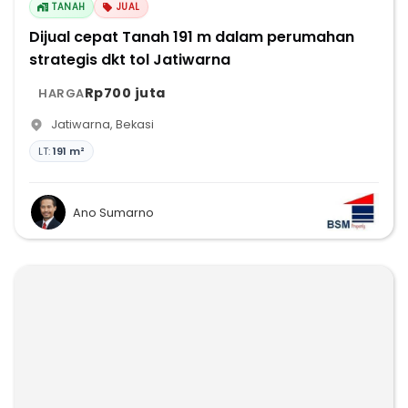
TANAH
JUAL
Dijual cepat Tanah 191 m dalam perumahan
strategis dkt tol Jatiwarna
Rp700 juta
HARGA
Jatiwarna
,
Bekasi
LT:
191 m²
Ano Sumarno