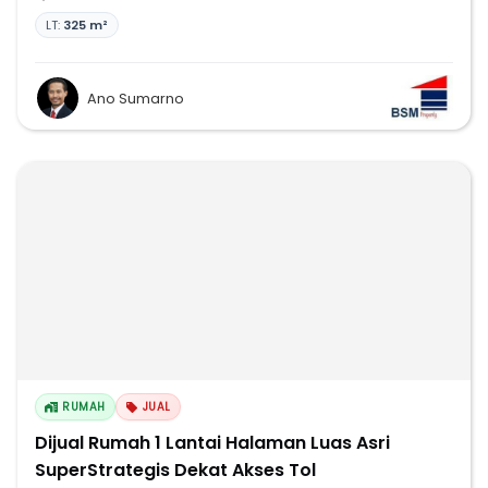
LT:
325 m²
Ano Sumarno
RUMAH
JUAL
Dijual Rumah 1 Lantai Halaman Luas Asri
SuperStrategis Dekat Akses Tol