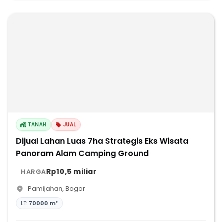
TANAH
JUAL
Dijual Lahan Luas 7ha Strategis Eks Wisata
Panoram Alam Camping Ground
Rp10,5 miliar
HARGA
Pamijahan
,
Bogor
LT:
70000 m²