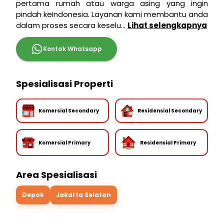
pertama rumah atau warga asing yang ingin
pindah keIndonesia. Layanan kami membantu anda
dalam proses secara keselu...
Lihat selengkapnya
Kontak Whatsapp
Spesialisasi Properti
Komersial Secondary
Residensial Secondary
Komersial Primary
Residensial Primary
Area Spesialisasi
Depok
Jakarta Selatan