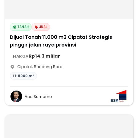
TANAH
JUAL
Dijual Tanah 11.000 m2 Cipatat Strategis
pinggir jalan raya provinsi
Rp14,3 miliar
HARGA
Cipatat
,
Bandung Barat
LT:
11000 m²
Ano Sumarno