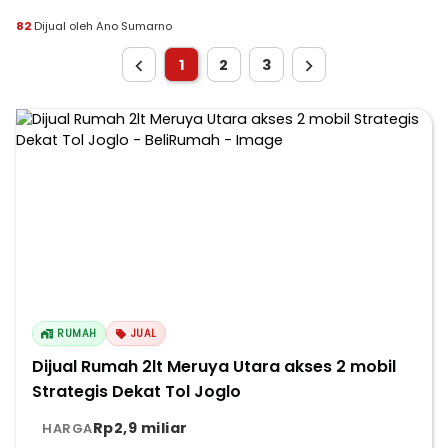
82
Dijual oleh Ano Sumarno
1
2
3
RUMAH
JUAL
Dijual Rumah 2lt Meruya Utara akses 2 mobil
Strategis Dekat Tol Joglo
Rp2,9 miliar
HARGA