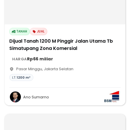
TANAH
JUAL
Dijual Tanah 1200 M Pinggir Jalan Utama Tb
Simatupang Zona Komersial
Rp66 miliar
HARGA
Pasar Minggu
,
Jakarta Selatan
LT:
1200 m²
Ano Sumarno