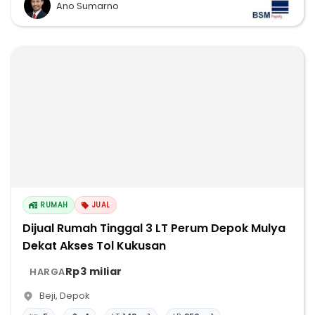
Ano Sumarno
RUMAH
JUAL
Dijual Rumah Tinggal 3 LT Perum Depok Mulya
Dekat Akses Tol Kukusan
Rp3 miliar
HARGA
Beji
,
Depok