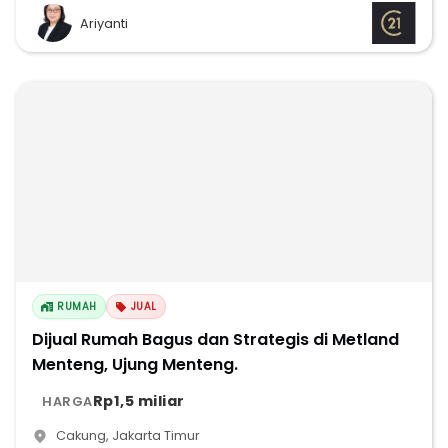
Ariyanti
RUMAH
JUAL
Dijual Rumah Bagus dan Strategis di Metland
Menteng, Ujung Menteng.
Rp1,5 miliar
HARGA
Cakung
,
Jakarta Timur