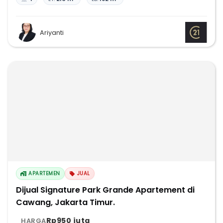
Ariyanti
APARTEMEN
JUAL
Dijual Signature Park Grande Apartement di
Cawang, Jakarta Timur.
Rp950 juta
HARGA