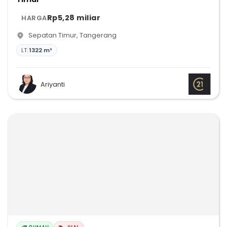
Rp5,28 miliar
HARGA
Sepatan Timur
,
Tangerang
LT:
1322 m²
Ariyanti