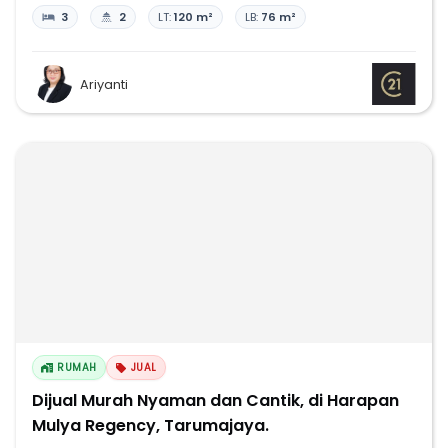
3
2
LT:
120 m²
LB:
76 m²
Ariyanti
RUMAH
JUAL
Dijual Murah Nyaman dan Cantik, di Harapan
Mulya Regency, Tarumajaya.