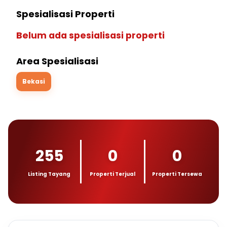
Spesialisasi Properti
Belum ada spesialisasi properti
Area Spesialisasi
Bekasi
255
0
0
Listing Tayang
Properti Terjual
Properti Tersewa