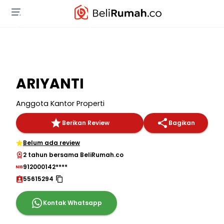
ARIYANTI
Anggota Kantor Properti
Berikan Review
Bagikan
Belum ada review
2 tahun bersama BeliRumah.co
912000142****
55615294
Kontak Whatsapp