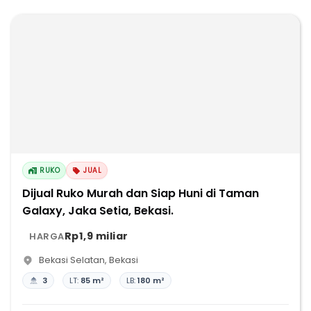
RUKO
JUAL
Dijual Ruko Murah dan Siap Huni di Taman
Galaxy, Jaka Setia, Bekasi.
Rp1,9 miliar
HARGA
Bekasi Selatan
,
Bekasi
3
LT:
85 m²
LB:
180 m²