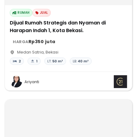
RUMAH
JUAL
Dijual Rumah Strategis dan Nyaman di
Harapan Indah 1, Kota Bekasi.
Rp350 juta
HARGA
Medan Satria
,
Bekasi
2
1
LT:
50 m²
LB:
40 m²
Ariyanti