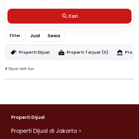
Cari
Jual
Sewa
Filter
Properti Dijual
Properti Terjual
(0)
Proper
0
Dijual oleh Ayu
Properti Dijual
Properti Dijual di Jakarta >