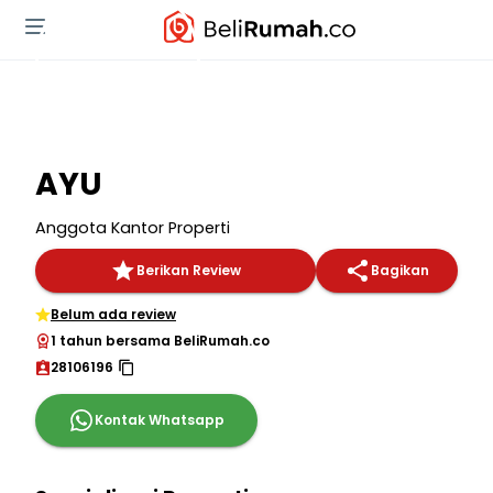
AYU
Anggota Kantor Properti
Berikan Review
Bagikan
Belum ada review
1 tahun bersama BeliRumah.co
28106196
Kontak Whatsapp