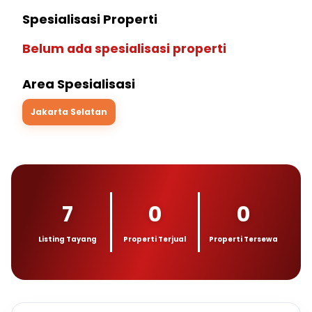
Spesialisasi Properti
Belum ada spesialisasi properti
Area Spesialisasi
Jakarta Selatan
7
0
0
Listing Tayang
Properti Terjual
Properti Tersewa