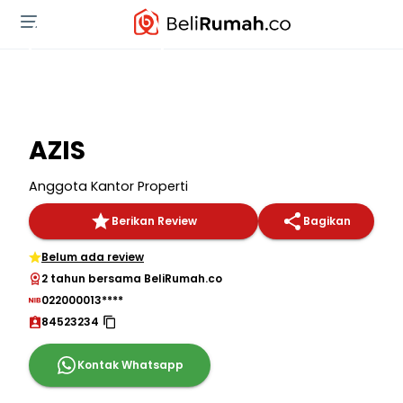
AZIS
Anggota Kantor Properti
Berikan Review
Bagikan
Belum ada review
2 tahun bersama BeliRumah.co
022000013****
84523234
Kontak Whatsapp