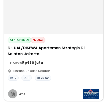
APARTEMEN
JUAL
DIJUAL/DISEWA Apartemen Strategis Di
Selatan Jakarta
Rp650 juta
HARGA
Bintaro
,
Jakarta Selatan
2
1
LB:
38 m²
Azis