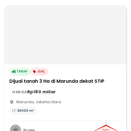
TANAH
JUAL
Dijual tanah 3 Ha di Marunda dekat STIP
Rp180 miliar
HARGA
Marunda
,
Jakarta Utara
LT:
30000 m²
Boyke