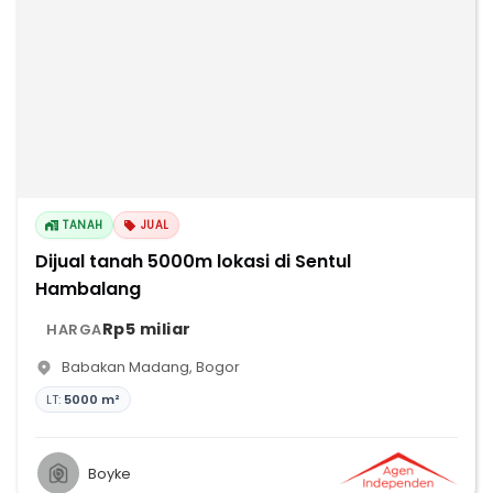
TANAH
JUAL
Dijual tanah 5000m lokasi di Sentul
Hambalang
Rp5 miliar
HARGA
Babakan Madang
,
Bogor
LT:
5000 m²
Boyke