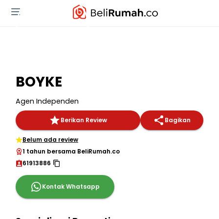
BOYKE
Agen Independen
Berikan Review
Bagikan
Belum ada review
1 tahun bersama BeliRumah.co
61913886
Kontak Whatsapp