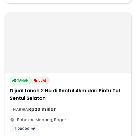
TANAH
JUAL
Dijual tanah 2 Ha di Sentul 4km dari Pintu Tol
Sentul Selatan
Rp20 miliar
HARGA
Babakan Madang
,
Bogor
LT:
20000 m²