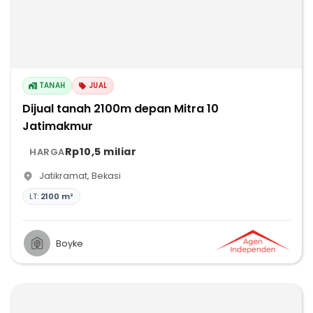
TANAH
JUAL
Dijual tanah 2100m depan Mitra 10
Jatimakmur
Rp10,5 miliar
HARGA
Jatikramat
,
Bekasi
LT:
2100 m²
Boyke