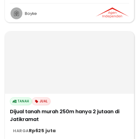
Boyke
TANAH
JUAL
Dijual tanah murah 250m hanya 2 jutaan di
Jatikramat
Rp625 juta
HARGA