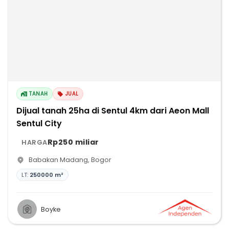
TANAH
JUAL
Dijual tanah 25ha di Sentul 4km dari Aeon Mall
Sentul City
Rp250 miliar
HARGA
Babakan Madang
,
Bogor
LT:
250000 m²
Boyke