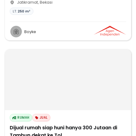
Jatikramat
,
Bekasi
LT:
250 m²
Boyke
RUMAH
JUAL
Dijual rumah siap huni hanya 300 Jutaan di
Tambun dekat ke Tol