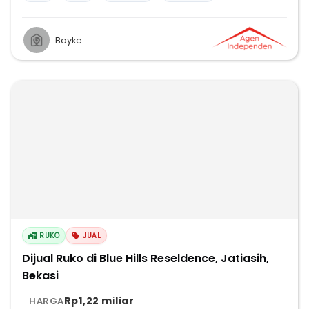
Boyke
RUKO
JUAL
Dijual Ruko di Blue Hills Reseldence, Jatiasih,
Bekasi
Rp1,22 miliar
HARGA