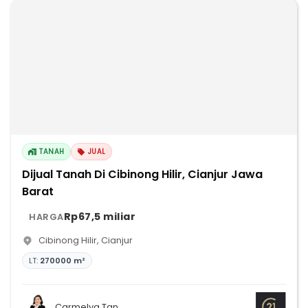
TANAH
JUAL
Dijual Tanah Di Cibinong Hilir, Cianjur Jawa
Barat
Rp67,5 miliar
HARGA
Cibinong Hilir
,
Cianjur
LT:
270000 m²
Carmelya Tan