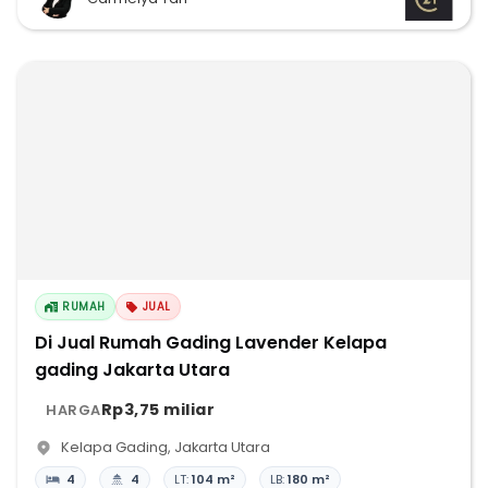
RUMAH
JUAL
Di Jual Rumah Gading Lavender Kelapa
gading Jakarta Utara
Rp3,75 miliar
HARGA
Kelapa Gading
,
Jakarta Utara
4
4
LT:
104 m²
LB:
180 m²