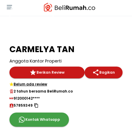
CARMELYA TAN
Anggota Kantor Properti
Berikan Review
Bagikan
Belum ada review
2 tahun bersama BeliRumah.co
912000142****
57859349
Kontak Whatsapp