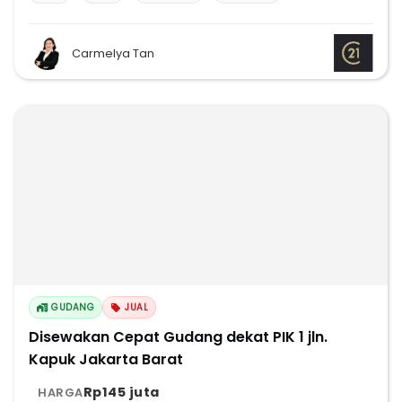
Carmelya Tan
GUDANG
JUAL
Disewakan Cepat Gudang dekat PIK 1 jln.
Kapuk Jakarta Barat
Rp145 juta
HARGA