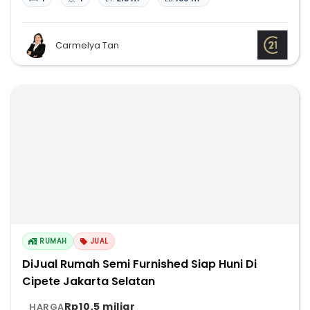
Carmelya Tan
RUMAH
JUAL
DiJual Rumah Semi Furnished Siap Huni Di
Cipete Jakarta Selatan
Rp10,5 miliar
HARGA