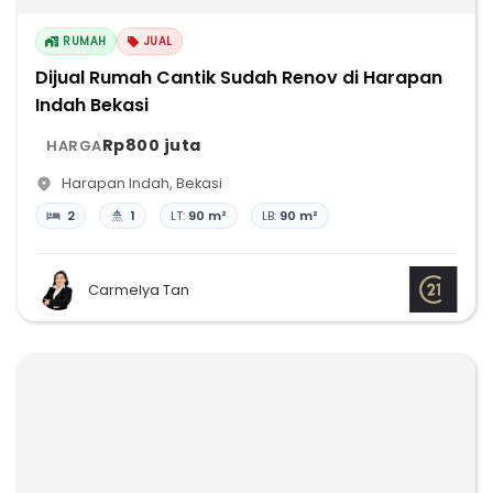
RUMAH
JUAL
Dijual Rumah Cantik Sudah Renov di Harapan
Indah Bekasi
Rp800 juta
HARGA
Harapan Indah
,
Bekasi
2
1
LT:
90 m²
LB:
90 m²
Carmelya Tan