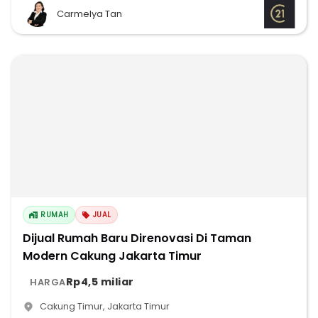
Carmelya Tan
RUMAH
JUAL
Dijual Rumah Baru Direnovasi Di Taman
Modern Cakung Jakarta Timur
Rp4,5 miliar
HARGA
Cakung Timur
,
Jakarta Timur