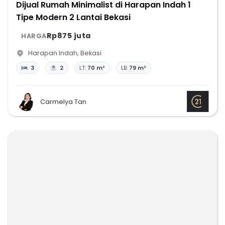
Dijual Rumah Minimalist di Harapan Indah 1
Tipe Modern 2 Lantai Bekasi
Rp875 juta
HARGA
Harapan Indah
,
Bekasi
3
2
LT:
70 m²
LB:
79 m²
Carmelya Tan