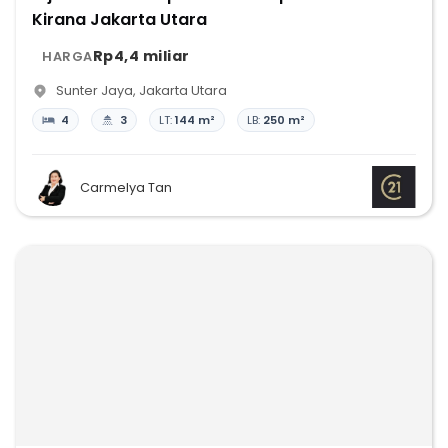
Kirana Jakarta Utara
Rp4,4 miliar
HARGA
Sunter Jaya
,
Jakarta Utara
4
3
LT:
144 m²
LB:
250 m²
Carmelya Tan