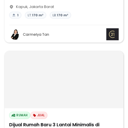
Kapuk
,
Jakarta Barat
1
LT:
170 m²
LB:
170 m²
Carmelya Tan
RUMAH
JUAL
Dijual Rumah Baru 3 Lantai Minimalis di