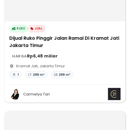
RUKO
JUAL
Dijual Ruko Pinggir Jalan Ramai Di Kramat Jati
Jakarta Timur
Rp6,48 miliar
HARGA
Kramat Jati
,
Jakarta Timur
1
LT:
288 m²
LB:
288 m²
Carmelya Tan