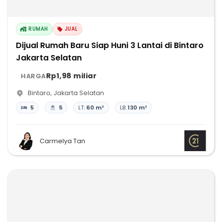
RUMAH
JUAL
Dijual Rumah Baru Siap Huni 3 Lantai di Bintaro
Jakarta Selatan
Rp1,98 miliar
HARGA
Bintaro
,
Jakarta Selatan
5
5
LT:
60 m²
LB:
130 m²
Carmelya Tan