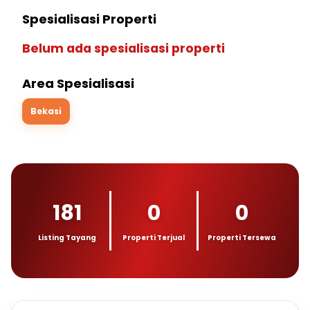
Spesialisasi Properti
Belum ada spesialisasi properti
Area Spesialisasi
Bekasi
181
0
0
Listing Tayang
Properti Terjual
Properti Tersewa