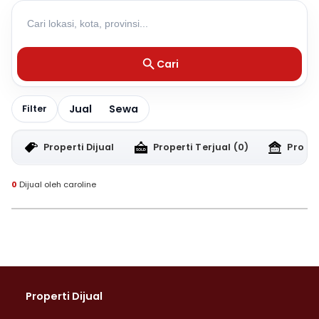
Cari
Jual
Sewa
Filter
Properti Dijual
Properti Terjual
(0)
Proper
0
Dijual oleh caroline
Properti Dijual