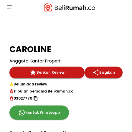
CAROLINE
Anggota Kantor Properti
Berikan Review
Bagikan
Belum ada review
11 bulan bersama BeliRumah.co
03027770
Kontak Whatsapp