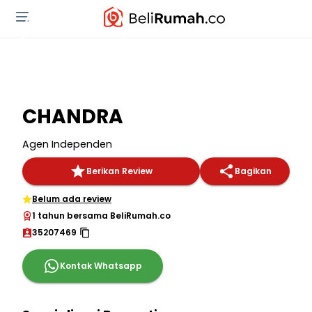
CHANDRA
Agen Independen
Berikan Review
Bagikan
Belum ada review
1 tahun bersama BeliRumah.co
35207469
Kontak Whatsapp