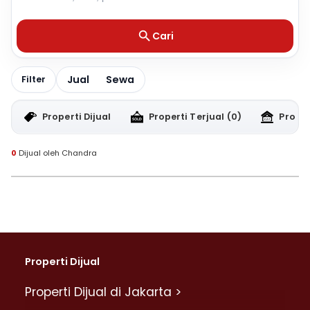
Cari
Jual
Sewa
Filter
Properti Dijual
Properti Terjual
(0)
Proper
0
Dijual oleh Chandra
Properti Dijual
Properti Dijual di Jakarta >