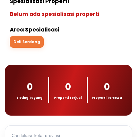
Spesialisasi Properti
Belum ada spesialisasi properti
Area Spesialisasi
Deli Serdang
0
0
0
Listing Tayang
Properti Terjual
Properti Tersewa