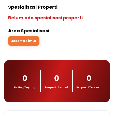
Spesialisasi Properti
Belum ada spesialisasi properti
Area Spesialisasi
Jakarta Timur
0
0
0
Listing Tayang
Properti Terjual
Properti Tersewa