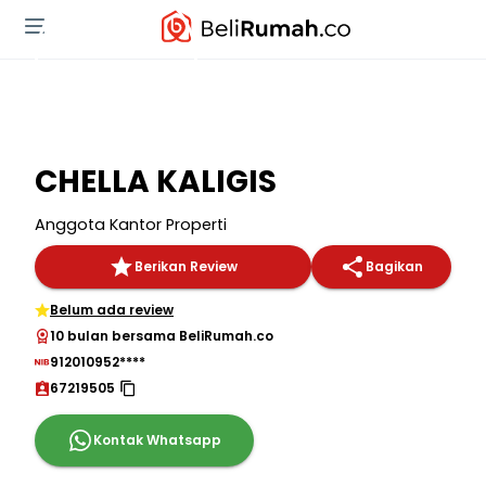
CHELLA KALIGIS
Anggota Kantor Properti
Berikan Review
Bagikan
Belum ada review
10 bulan bersama BeliRumah.co
912010952****
67219505
Kontak Whatsapp