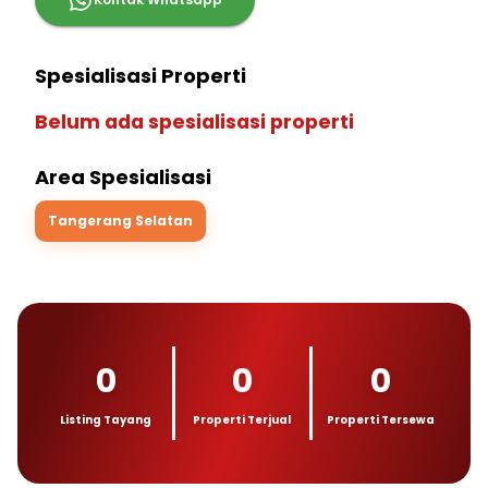
Spesialisasi Properti
Belum ada spesialisasi properti
Area Spesialisasi
Tangerang Selatan
0
0
0
Listing Tayang
Properti Terjual
Properti Tersewa