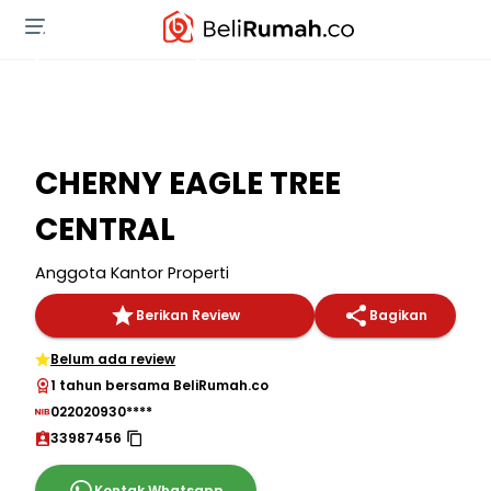
CHERNY EAGLE TREE
CENTRAL
Anggota Kantor Properti
Berikan Review
Bagikan
Belum ada review
1 tahun bersama BeliRumah.co
022020930****
33987456
Kontak Whatsapp