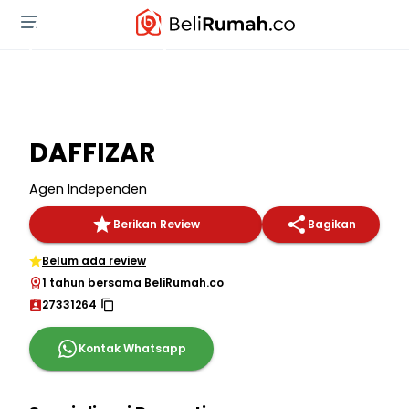
DAFFIZAR
Agen Independen
Berikan Review
Bagikan
Belum ada review
1 tahun bersama BeliRumah.co
27331264
Kontak Whatsapp