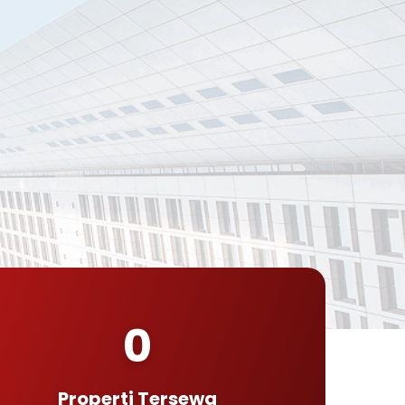
0
Properti Tersewa