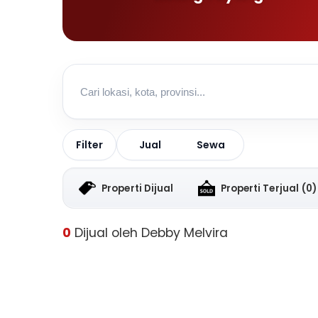
Jual
Sewa
Filter
Properti Dijual
Properti Terjual
(0)
0
Dijual oleh Debby Melvira