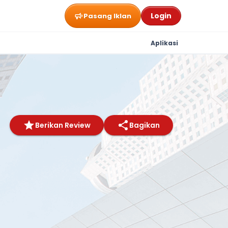
Login
Pasang Iklan
Aplikasi
Berikan Review
Bagikan