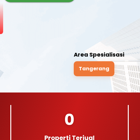
Area Spesialisasi
Tangerang
0
Properti Terjual