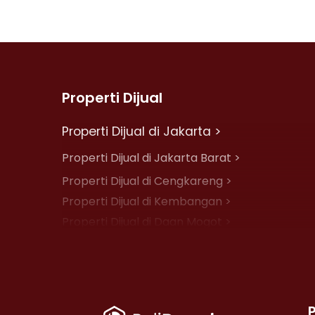
Properti Dijual
Properti Dijual di Jakarta >
Properti Dijual di Jakarta Barat >
Properti Dijual di Cengkareng >
Properti Dijual di Kembangan >
Properti Dijual di Daan Mogot >
Properti Dijual di Jelambar >
Properti Dijual di Jakarta Pusat >
Properti Dijual di Cempaka Putih >
Properti Dijual di Johar Baru >