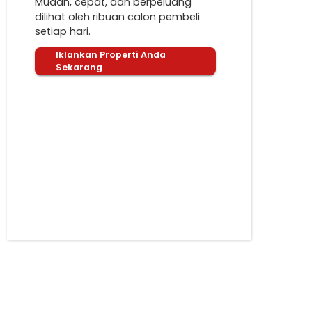
Mudah, cepat, dan berpeluang
dilihat oleh ribuan calon pembeli
setiap hari.
Iklankan Properti Anda
Sekarang