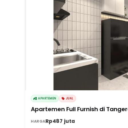
APARTEMEN
JUAL
Apartemen Full Furnish di Tange
Rp487 juta
HARGA