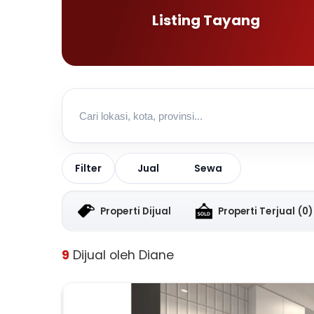
Listing Tayang
Jual
Sewa
Filter
Properti Dijual
Properti Terjual
(0)
9
Dijual oleh Diane