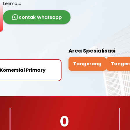
terima....
Kontak Whatsapp
Area Spesialisasi
Tangerang
Tanger
Komersial Primary
0