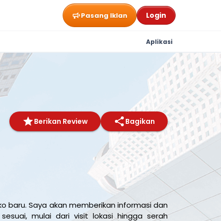
Login
Pasang Iklan
Aplikasi
Berikan Review
Bagikan
o baru. Saya akan memberikan informasi dan
suai, mulai dari visit lokasi hingga serah