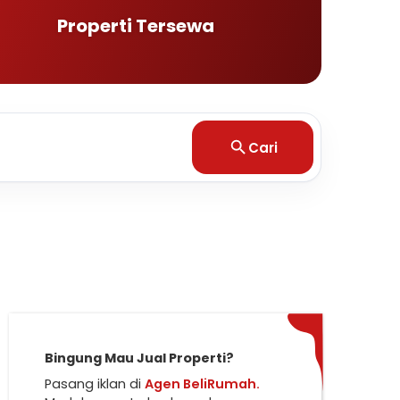
Properti Tersewa
Cari
Bingung Mau Jual Properti?
Pasang iklan di
Agen BeliRumah.