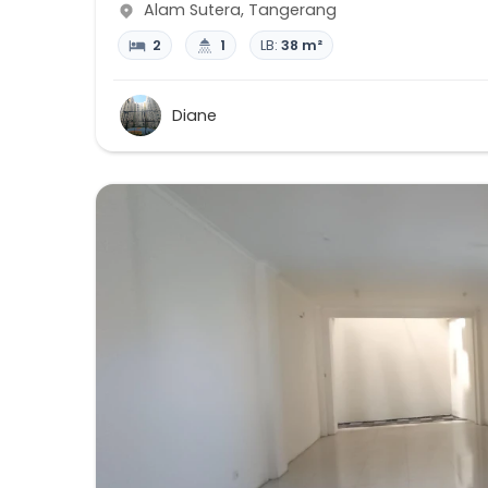
Alam Sutera
,
Tangerang
2
1
LB:
38 m²
Diane