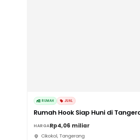
RUMAH
JUAL
Rumah Hook Siap Huni di Tanger
Rp4,06 miliar
HARGA
Cikokol
,
Tangerang