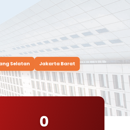
ang Selatan
Jakarta Barat
0