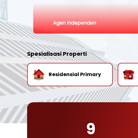
Agen Independen
Spesialisasi Properti
Residensial Primary
9