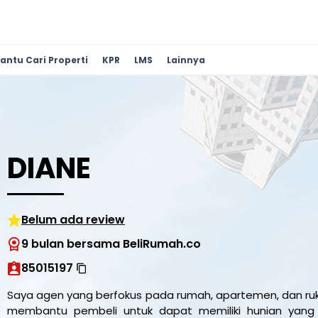
antu Cari Properti
KPR
LMS
Lainnya
DIANE
Belum ada review
9 bulan bersama BeliRumah.co
85015197
Saya agen yang berfokus pada rumah, apartemen, dan ruk
membantu pembeli untuk dapat memiliki hunian yang se