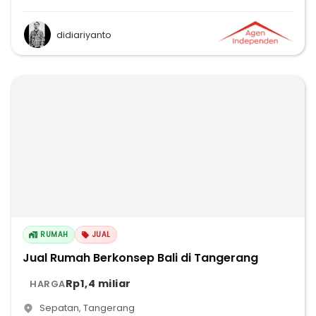
didiariyanto
RUMAH
JUAL
Jual Rumah Berkonsep Bali di Tangerang
Rp1,4 miliar
HARGA
Sepatan
,
Tangerang