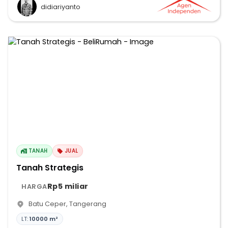
didiariyanto
TANAH
JUAL
Tanah Strategis
Rp5 miliar
HARGA
Batu Ceper
,
Tangerang
LT:
10000 m²