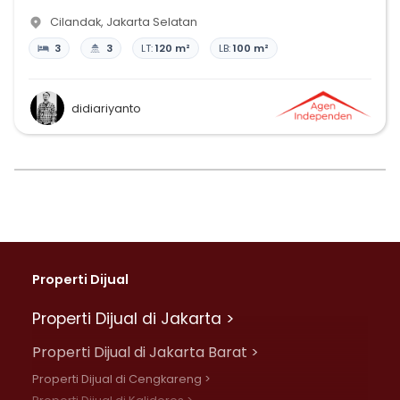
Cilandak
,
Jakarta Selatan
3
3
LT:
120 m²
LB:
100 m²
didiariyanto
Properti Dijual
Properti Dijual di Jakarta >
Properti Dijual di Jakarta Barat >
Properti Dijual di Cengkareng >