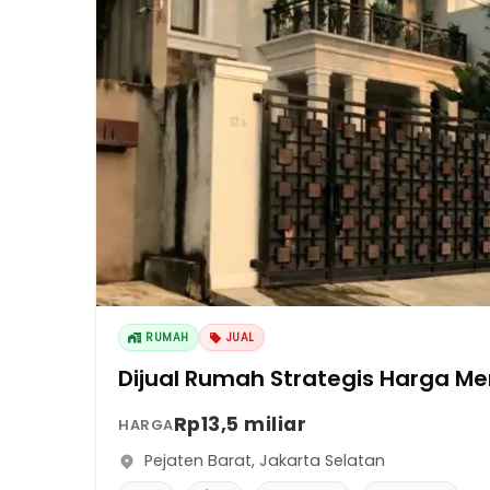
RUMAH
JUAL
Dijual Rumah Strategis Harga Men
Rp13,5 miliar
HARGA
Pejaten Barat
,
Jakarta Selatan