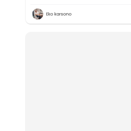
Eko karsono