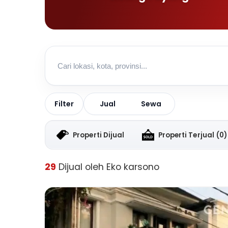
Jual
Sewa
Filter
Properti Dijual
Properti Terjual
(0)
29
Dijual oleh Eko karsono