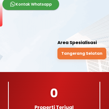
Kontak Whatsapp
Area Spesialisasi
Tangerang Selatan
0
Properti Terjual