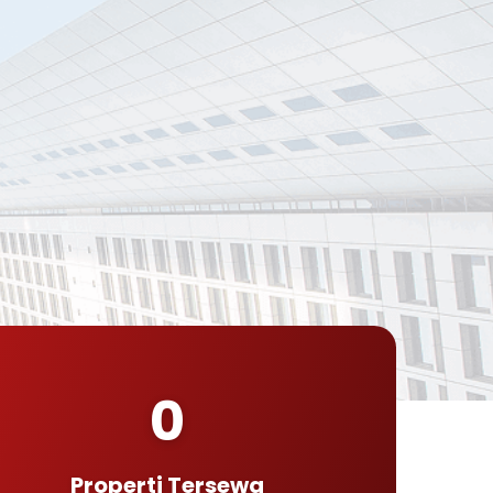
0
Properti Tersewa