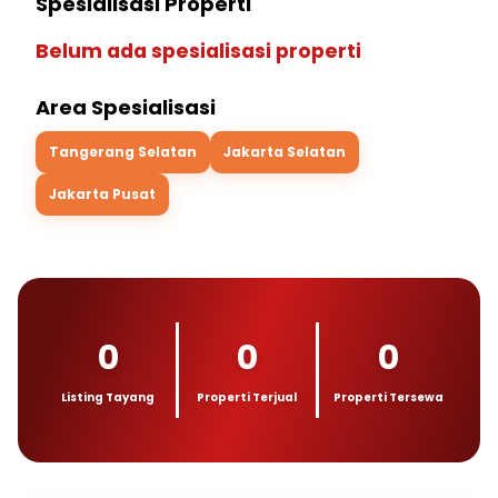
Spesialisasi Properti
Belum ada spesialisasi properti
Area Spesialisasi
Tangerang Selatan
Jakarta Selatan
Jakarta Pusat
0
0
0
Listing Tayang
Properti Terjual
Properti Tersewa