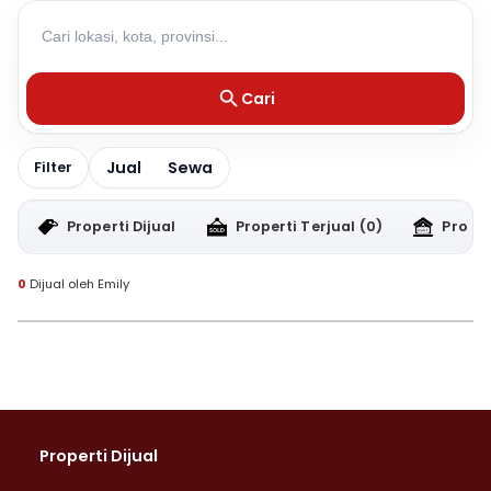
Cari
Jual
Sewa
Filter
Properti Dijual
Properti Terjual
(0)
Proper
0
Dijual oleh Emily
Properti Dijual