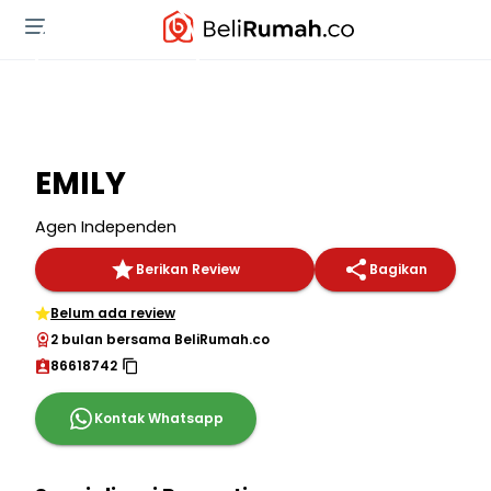
EMILY
Agen Independen
Berikan Review
Bagikan
Belum ada review
2 bulan bersama BeliRumah.co
86618742
Kontak Whatsapp