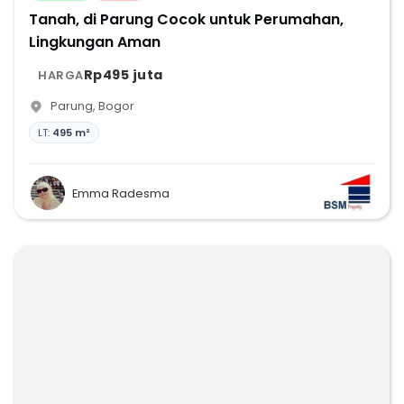
Tanah, di Parung Cocok untuk Perumahan,
Lingkungan Aman
Rp495 juta
HARGA
Parung
,
Bogor
LT:
495 m²
Emma Radesma