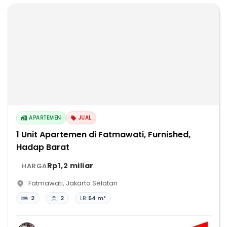
APARTEMEN
JUAL
1 Unit Apartemen di Fatmawati, Furnished,
Hadap Barat
Rp1,2 miliar
HARGA
Fatmawati
,
Jakarta Selatan
2
2
LB:
54 m²