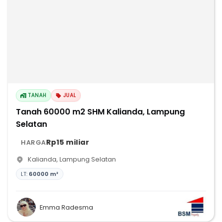
TANAH
JUAL
Tanah 60000 m2 SHM Kalianda, Lampung
Selatan
Rp15 miliar
HARGA
Kalianda
,
Lampung Selatan
LT:
60000 m²
Emma Radesma