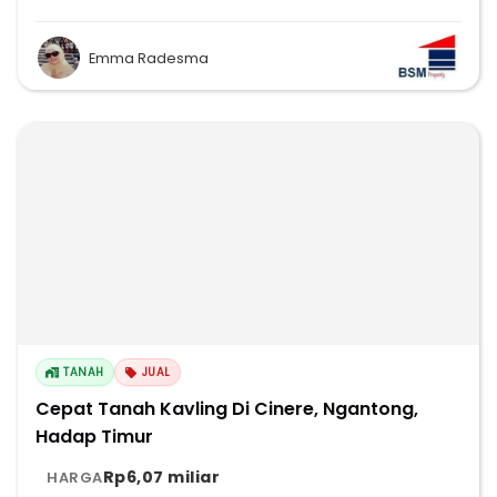
Emma Radesma
TANAH
JUAL
Cepat Tanah Kavling Di Cinere, Ngantong,
Hadap Timur
Rp6,07 miliar
HARGA