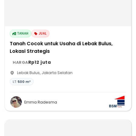
TANAH
JUAL
Tanah Cocok untuk Usaha di Lebak Bulus,
Lokasi Strategis
Rp12 juta
HARGA
Lebak Bulus
,
Jakarta Selatan
LT:
500 m²
Emma Radesma