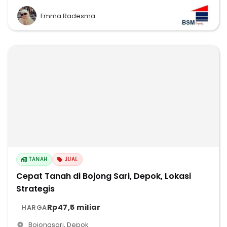
Emma Radesma
TANAH
JUAL
Cepat Tanah di Bojong Sari, Depok, Lokasi
Strategis
Rp47,5 miliar
HARGA
Bojongsari
,
Depok