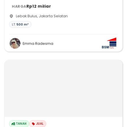
Rp12 miliar
HARGA
Lebak Bulus
,
Jakarta Selatan
LT:
500 m²
Emma Radesma
TANAH
JUAL