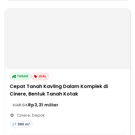
TANAH
JUAL
Cepat Tanah Kavling Dalam Komplek di
Cinere, Bentuk Tanah Kotak
Rp3,31 miliar
HARGA
Cinere
,
Depok
LT:
390 m²