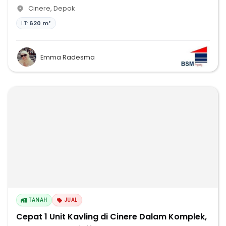
Cinere
,
Depok
LT:
620 m²
Emma Radesma
TANAH
JUAL
Cepat 1 Unit Kavling di Cinere Dalam Komplek,