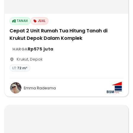
TANAH
JUAL
Cepat 2 Unit Rumah Tua Hitung Tanah di
Krukut Depok Dalam Komplek
Rp575 juta
HARGA
Krukut
,
Depok
LT:
72 m²
Emma Radesma