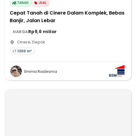
TANAH
JUAL
Cepat Tanah di Cinere Dalam Komplek, Bebas
Banjir, Jalan Lebar
Rp9,6 miliar
HARGA
Cinere
,
Depok
LT:
1200 m²
Emma Radesma