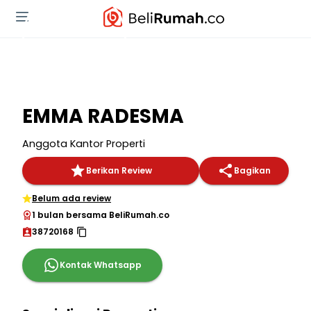
EMMA RADESMA
Anggota Kantor Properti
Berikan Review
Bagikan
Belum ada review
1 bulan bersama BeliRumah.co
38720168
Kontak Whatsapp