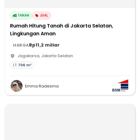
TANAH
JUAL
Rumah Hitung Tanah di Jakarta Selatan,
Lingkungan Aman
Rp11,2 miliar
HARGA
Jagakarsa
,
Jakarta Selatan
LT:
706 m²
Emma Radesma