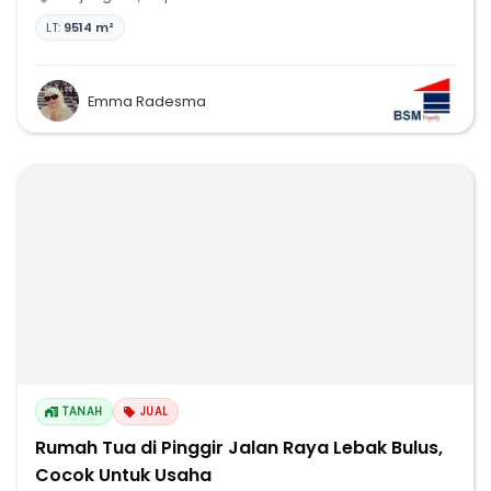
LT:
9514 m²
Emma Radesma
TANAH
JUAL
Rumah Tua di Pinggir Jalan Raya Lebak Bulus,
Cocok Untuk Usaha