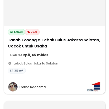
TANAH
JUAL
Tanah Kosong di Lebak Bulus Jakarta Selatan,
Cocok Untuk Usaha
Rp8,45 miliar
HARGA
Lebak Bulus
,
Jakarta Selatan
LT:
313 m²
Emma Radesma