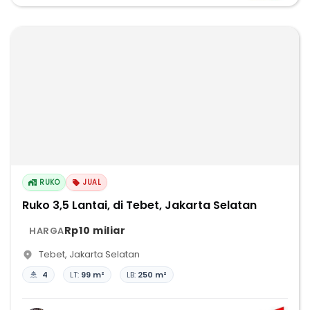
RUKO
JUAL
Ruko 3,5 Lantai, di Tebet, Jakarta Selatan
Rp10 miliar
HARGA
Tebet
,
Jakarta Selatan
4
LT:
99 m²
LB:
250 m²