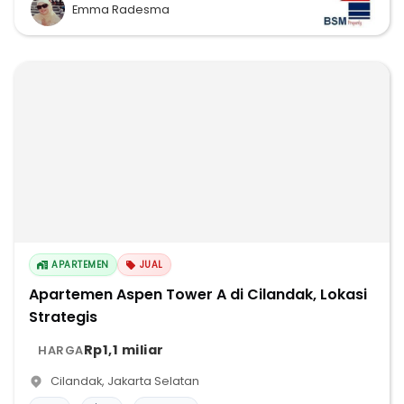
Emma Radesma
APARTEMEN
JUAL
Apartemen Aspen Tower A di Cilandak, Lokasi
Strategis
Rp1,1 miliar
HARGA
Cilandak
,
Jakarta Selatan