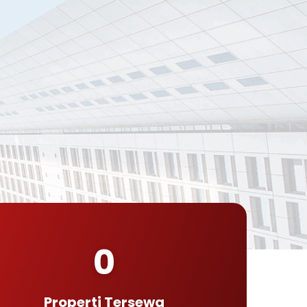
0
Properti Tersewa