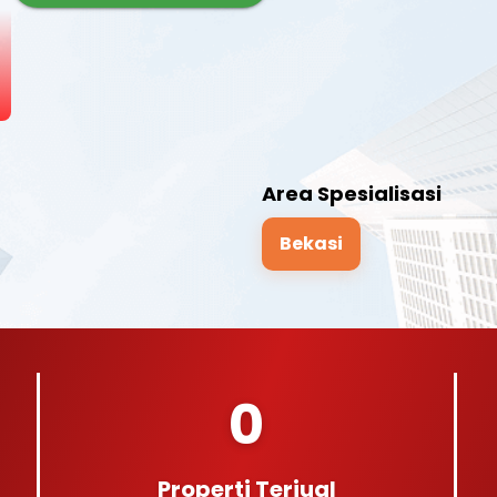
Area Spesialisasi
Bekasi
0
Properti Terjual