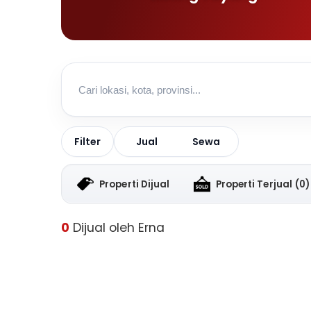
Jual
Sewa
Filter
Properti Dijual
Properti Terjual
(0)
0
Dijual oleh Erna