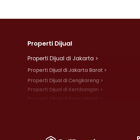
Properti Dijual
Properti Dijual di Jakarta >
Properti Dijual di Jakarta Barat >
Properti Dijual di Cengkareng >
Properti Dijual di Kembangan >
Properti Dijual di Daan Mogot >
Properti Dijual di Jelambar >
Properti Dijual di Jakarta Pusat >
Properti Dijual di Cempaka Putih >
Properti Dijual di Johar Baru >