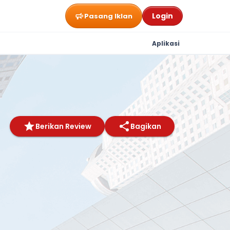
Login
Pasang Iklan
Aplikasi
Berikan Review
Bagikan