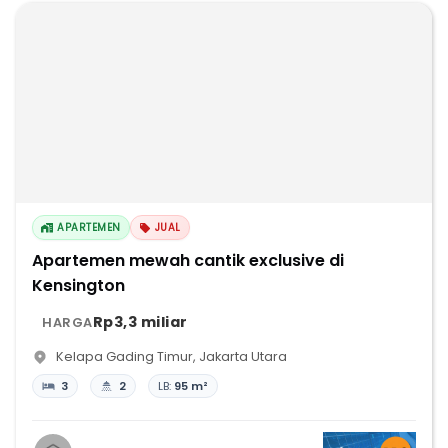
APARTEMEN
JUAL
Apartemen mewah cantik exclusive di
Kensington
Rp3,3 miliar
HARGA
Kelapa Gading Timur
,
Jakarta Utara
3
2
LB:
95 m²