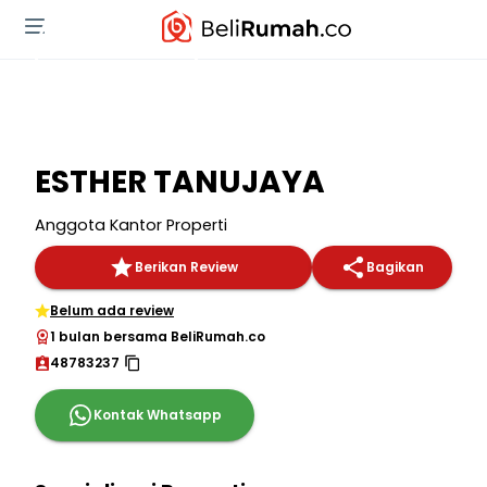
ESTHER TANUJAYA
Anggota Kantor Properti
Berikan Review
Bagikan
Belum ada review
1 bulan bersama BeliRumah.co
48783237
Kontak Whatsapp