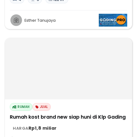
Esther Tanujaya
RUMAH
JUAL
Rumah kost brand new siap huni di Klp Gading
Rp1,8 miliar
HARGA