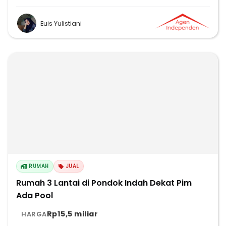
Euis Yulistiani
RUMAH
JUAL
Rumah 3 Lantai di Pondok Indah Dekat Pim
Ada Pool
Rp15,5 miliar
HARGA