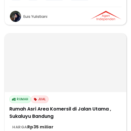
Euis Yulistiani
RUMAH
JUAL
Rumah Asri Area Komersil di Jalan Utama ,
Sukaluyu Bandung
Rp35 miliar
HARGA