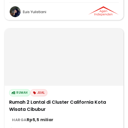
Euis Yulistiani
RUMAH
JUAL
Rumah 2 Lantai di Cluster California Kota
Wisata Cibubur
Rp5,5 miliar
HARGA