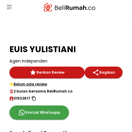
EUIS YULISTIANI
Agen Independen
Berikan Review
Bagikan
Belum ada review
2 bulan bersama BeliRumah.co
01532617
Kontak Whatsapp